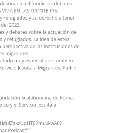
destinada a difundir los debates
LA VIDA EN LAS FRONTERAS:
 y refugiados y su derecho a tener
 del 2023.
nes y debates sobre la actuación de
 y refugiados. La idea de estos
 perspectiva de las instituciones de
los migrantes.
nvitado muy especial que también
 Servicio Jesuita a Migrantes, Padre
Fundación Scalabriniana de Roma,
co y el Servicio Jesuita a
de/1IdulZaxcUdHT82muxkwA0?
ar Podcast” ]