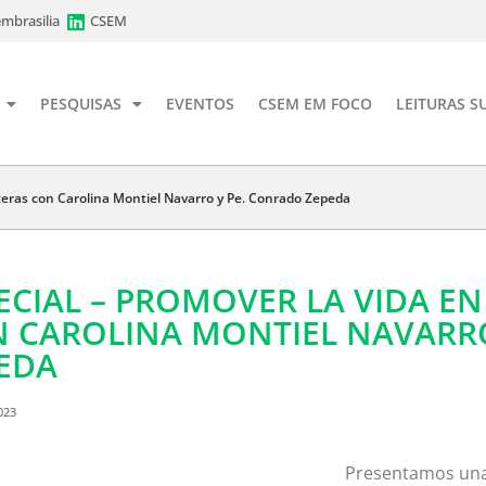
mbrasilia
CSEM
PESQUISAS
EVENTOS
CSEM EM FOCO
LEITURAS S
nteras con Carolina Montiel Navarro y Pe. Conrado Zepeda
ECIAL – PROMOVER LA VIDA E
 CAROLINA MONTIEL NAVARRO
EDA
023
Presentamos una