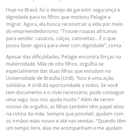
Hoje no Brasil, foi o desejo de garantir segurança e
dignidade para os filhos que motivou Pelagie a
migrar. Agora, ela busca reconstruir a vida por meio
do empreendedorismo. “Trouxe roupas africanas
para vender: casacos, calças, camisetas… É o que
posso fazer agora para viver com dignidade”, conta.
Apesar das dificuldades, Pelagie encontra forças na
maternidade. Mãe de oito filhos, orgulha-se
especialmente das duas filhas que estudam na
Universidade de Brasília (UnB). “Isso é uma ação
solidária. A UnB dá oportunidade a todos. Se você
tem documento e o nível necessário, pode conseguir
uma vaga. Isso nos ajuda muito.” Além de serem
motivo de orgulho, as filhas também têm papel ativo
na rotina da mãe. Sempre que possível, ajudam com
os irmãos mais novos e até nas vendas. “Quando têm
um tempo livre, elas me acompanham e me ajudam