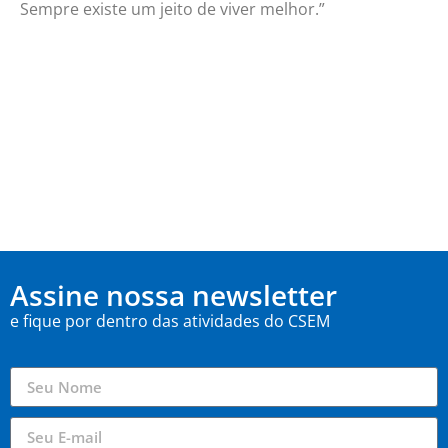
Sempre existe um jeito de viver melhor.”
Assine nossa newsletter
e fique por dentro das atividades do CSEM