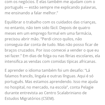
com os negócios. E elas também me ajudam com o
português — estão sempre me explicando palavras,
me ensinando a falar melhor.”
Equilibrar o trabalho com os cuidados das crianças,
no entanto, não tem sido fácil. Depois de quatro
meses em um emprego formal em uma farmácia,
precisou abrir mão. “Perdi cinco quilos, não
conseguia dar conta de tudo. Mas não posso ficar de
braços cruzados. Por isso comecei a vender o que eu
sei fazer.” Em dias de folga ou nas férias escolares, ela
intensifica as vendas com comidas típicas africanas.
E aprender o idioma também foi um desafio: “Lá
falamos francês, lingala e outras línguas. Aqui é só
português. Mas estamos aprendendo. Isso me ajuda
no hospital, no mercado, na escola”, conta Pelagie
durante entrevista ao Centro Scalabriniano de
Estudos Migratórios (CSEM).