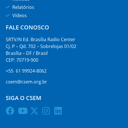
Relatórios
Vídeos
FALE CONOSCO
SRTV/N Ed. Brasília Radio Center
Cj. P – Qd. 702 – Sobrelojas 01/02
Brasília – DF / Brasil
CEP: 70719-900
+55 61 99924-8062
csem@csem.org.br
SIGA O CSEM