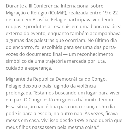
Durante a III Conferência Internacional sobre
Migração e Refúgio (ICoMiR), realizada entre 19 e 22
de maio em Brasília, Pelagie participava vendendo
roupas e produtos artesanais em uma banca na área
externa do evento, enquanto também acompanhava
algumas das palestras que ocorriam. No último dia
do encontro, foi escolhida para ser uma das porta-
vozes do documento final — um reconhecimento
simbólico de uma trajetória marcada por luta,
cuidado e esperança.
Migrante da República Democrática do Congo,
Pelagie deixou o país fugindo da violência
prolongada. “Estamos buscando um lugar para viver
em paz. O Congo está em guerra há muito tempo.
Essa situação não é boa para uma criança. Um dia
pode ir para a escola, no outro não. Às vezes, ficava
meses em casa. Vivi isso desde 1995 e não queria que
meus filhos passassem pela mesma coisa.”