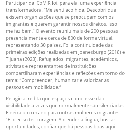
Participar da ICoMiR foi, para ela, uma experiência
transformadora. “Me senti acolhida. Descobri que
existem organizações que se preocupam com os
imigrantes e querem garantir nossos direitos. Isso
me faz bem.” O evento reuniu mais de 200 pessoas
presencialmente e cerca de 800 de forma virtual,
representando 30 países. Foi a continuidade das
primeiras edições realizadas em Joanesburgo (2018) e
Tijuana (2023). Refugiados, migrantes, acadêmicos,
ativistas e representantes de instituições
compartilharam experiências e reflexões em torno do
tema: “Compreender, humanizar e valorizar as
pessoas em mobilidade.”
Pelagie acredita que espaços como esse dão
visibilidade a vozes que normalmente são silenciadas.
E deixa um recado para outras mulheres migrantes:
“É preciso ter coragem. Aprender a língua, buscar
oportunidades, confiar que há pessoas boas aqui.