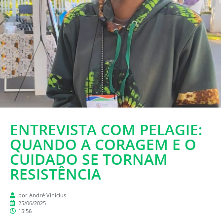
ENTREVISTA COM PELAGIE:
QUANDO A CORAGEM E O
CUIDADO SE TORNAM
RESISTÊNCIA
por André Vinícius
25/06/2025
15:56