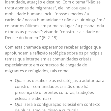
identidade, atuação e destino. Com o tema “Não se
trata apenas de migrantes”, ele indicou que a
mobilidade humana inclui “nossos medos / a
caridade / nossa humanidade / não excluir ninguém /
colocar os últimos em primeiro lugar / a pessoa toda
e todas as pessoas”; visando “construir a cidade de
Deus e do homem” (Ef 2, 19).
Com esta chamada esperamos receber artigos que
aprofundem a reflexão teológica sobre os principais
temas que interpelam as comunidades cristãs,
especialmente em contextos de chegada de
migrantes e refugiados, tais como:
Quais os desafios e as estratégias a adotar para
construir comunidades cristãs onde há
presença de diferentes culturas, tradições
eclesiais e idiomas?
Qual será a configuração eclesial em contexto
de pluralismo religioso e cultural?