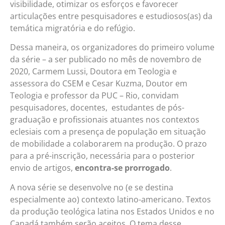
visibilidade, otimizar os esforços e favorecer
articulações entre pesquisadores e estudiosos(as) da
temática migratória e do refúgio.
Dessa maneira, os organizadores do primeiro volume
da série – a ser publicado no mês de novembro de
2020, Carmem Lussi, Doutora em Teologia e
assessora do CSEM e Cesar Kuzma, Doutor em
Teologia e professor da PUC – Rio, convidam
pesquisadores, docentes, estudantes de pós-
graduação e profissionais atuantes nos contextos
eclesiais com a presença de população em situação
de mobilidade a colaborarem na produção. O prazo
para a pré-inscrição, necessária para o posterior
envio de artigos,
encontra-se prorrogado
.
A nova série se desenvolve no (e se destina
especialmente ao) contexto latino-americano. Textos
da produção teológica latina nos Estados Unidos e no
Canadá também serão aceitos. O tema desse