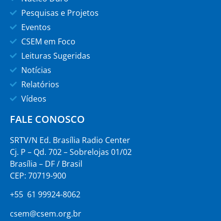
Pesquisas e Projetos
Eventos
CSEM em Foco
Leituras Sugeridas
Notícias
Relatórios
Vídeos
FALE CONOSCO
SRTV/N Ed. Brasília Radio Center
Cj. P – Qd. 702 – Sobrelojas 01/02
Brasília – DF / Brasil
CEP: 70719-900
+55 61 99924-8062
csem@csem.org.br