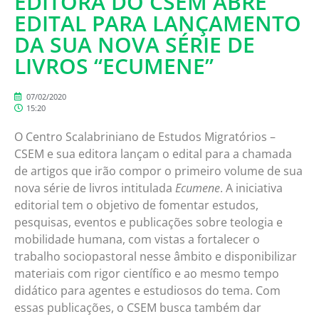
EDITORA DO CSEM ABRE
EDITAL PARA LANÇAMENTO
DA SUA NOVA SÉRIE DE
LIVROS “ECUMENE”
07/02/2020
15:20
O Centro Scalabriniano de Estudos Migratórios –
CSEM e sua editora lançam o edital para a chamada
de artigos que irão compor o primeiro volume de sua
nova série de livros intitulada
Ecumene
. A iniciativa
editorial tem o objetivo de fomentar estudos,
pesquisas, eventos e publicações sobre teologia e
mobilidade humana, com vistas a fortalecer o
trabalho sociopastoral nesse âmbito e disponibilizar
materiais com rigor científico e ao mesmo tempo
didático para agentes e estudiosos do tema. Com
essas publicações, o CSEM busca também dar