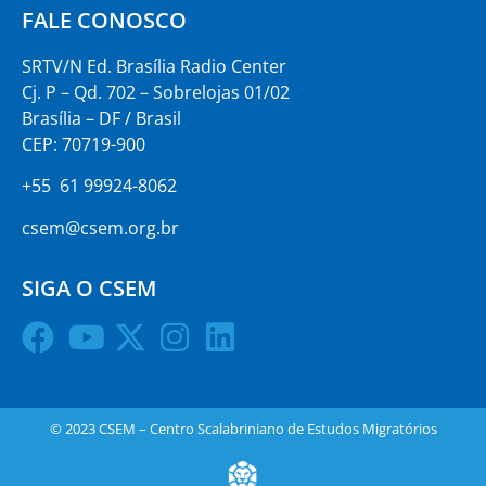
FALE CONOSCO
SRTV/N Ed. Brasília Radio Center
Cj. P – Qd. 702 – Sobrelojas 01/02
Brasília – DF / Brasil
CEP: 70719-900
+55 61 99924-8062
csem@csem.org.br
SIGA O CSEM
© 2023 CSEM – Centro Scalabriniano de Estudos Migratórios