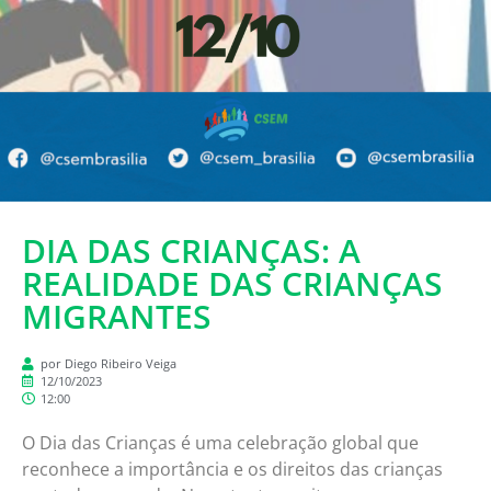
DIA DAS CRIANÇAS: A
REALIDADE DAS CRIANÇAS
MIGRANTES
por Diego Ribeiro Veiga
12/10/2023
12:00
O Dia das Crianças é uma celebração global que
reconhece a importância e os direitos das crianças