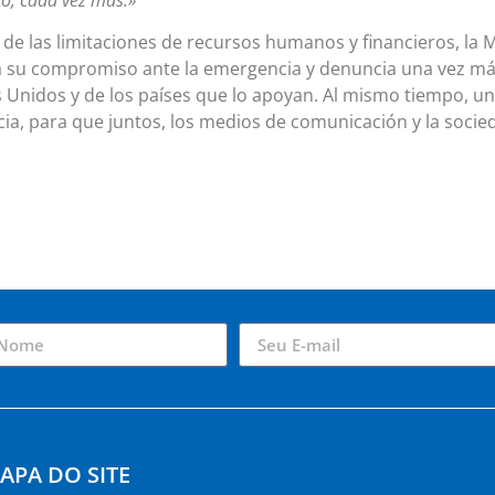
 de las limitaciones de recursos humanos y financieros, la M
 su compromiso ante la emergencia y denuncia una vez más 
 Unidos y de los países que lo apoyan. Al mismo tiempo, un
cia, para que juntos, los medios de comunicación y la socie
APA DO SITE