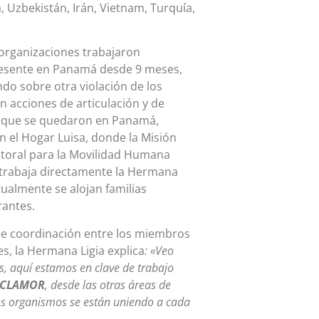
 Uzbekistán, Irán, Vietnam, Turquía,
s organizaciones trabajaron
presente en Panamá desde 9 meses,
do sobre otra violación de los
 acciones de articulación y de
as que se quedaron en Panamá,
 el Hogar Luisa, donde la Misión
storal para la Movilidad Humana
 trabaja directamente la Hermana
ualmente se alojan familias
rantes.
y de coordinación entre los miembros
s, la Hermana Ligia explica
:
«Veo
, aquí estamos en clave de trabajo
 CLAMOR
, desde las otras áreas de
ros organismos se están uniendo a cada