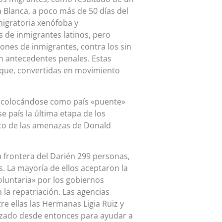
a Blanca, a poco más de 50 días del
igratoria xenófoba y
 de inmigrantes latinos, pero
ones de inmigrantes, contra los sin
n antecedentes penales. Estas
 que, convertidas en movimiento
, colocándose como país «puente»
e país la última etapa de los
rco de las amenazas de Donald
 frontera del Darién 299 personas,
 La mayoría de ellos aceptaron la
oluntaria» por los gobiernos
la repatriación. Las agencias
re ellas las Hermanas Ligia Ruiz y
lizado desde entonces para ayudar a