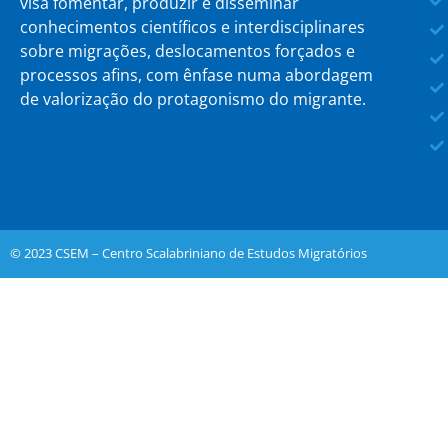
visa fomentar, produzir e disseminar
conhecimentos científicos e interdisciplinares
sobre migrações, deslocamentos forçados e
processos afins, com ênfase numa abordagem
de valorização do protagonismo do migrante.
© 2023 CSEM – Centro Scalabriniano de Estudos Migratórios