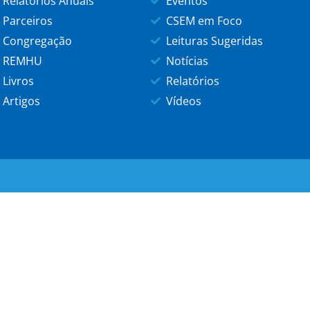
Relatórios Anuais
Eventos
Parceiros
CSEM em Foco
Congregação
Leituras Sugeridas
REMHU
Notícias
Livros
Relatórios
Artigos
Vídeos