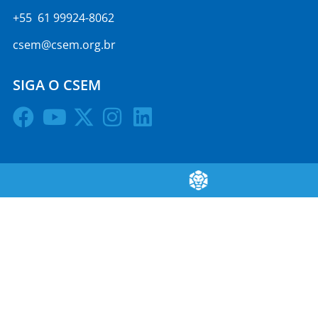
+55 61 99924-8062
csem@csem.org.br
SIGA O CSEM