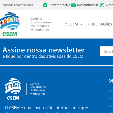
Nossas redes sociais
@csembrasilia
@csembrasilia
@cse
O CSEM
PUBLICAÇÕES
Assine nossa newsletter
e fique por dentro das atividades do CSEM
M
O CSEM é uma instituição internacional que