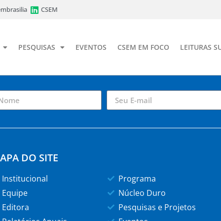
mbrasilia
CSEM
PESQUISAS
EVENTOS
CSEM EM FOCO
LEITURAS S
APA DO SITE
Institucional
Programa
Equipe
Núcleo Duro
Editora
Pesquisas e Projetos