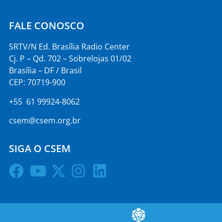
FALE CONOSCO
SRTV/N Ed. Brasília Radio Center
Cj. P – Qd. 702 – Sobrelojas 01/02
Brasília – DF / Brasil
CEP: 70719-900
+55 61 99924-8062
csem@csem.org.br
SIGA O CSEM