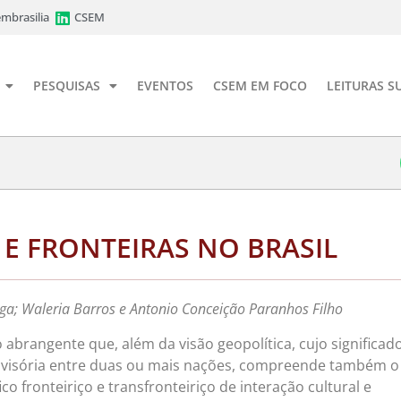
mbrasilia
CSEM
PESQUISAS
EVENTOS
CSEM EM FOCO
LEITURAS S
E FRONTEIRAS NO BRASIL
ga; Waleria Barros e Antonio Conceição Paranhos Filho
 abrangente que, além da visão geopolítica, cujo significad
divisória entre duas ou mais nações, compreende também o
co fronteiriço e transfronteiriço de interação cultural e