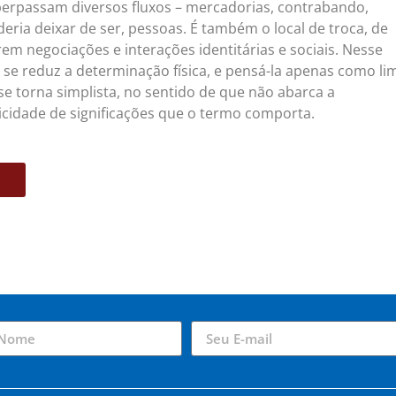
erpassam diversos fluxos – mercadorias, contrabando,
ria deixar de ser, pessoas. É também o local de troca, de
m negociações e interações identitárias e sociais. Nesse
o se reduz a determinação física, e pensá-la apenas como li
 se torna simplista, no sentido de que não abarca a
icidade de significações que o termo comporta.