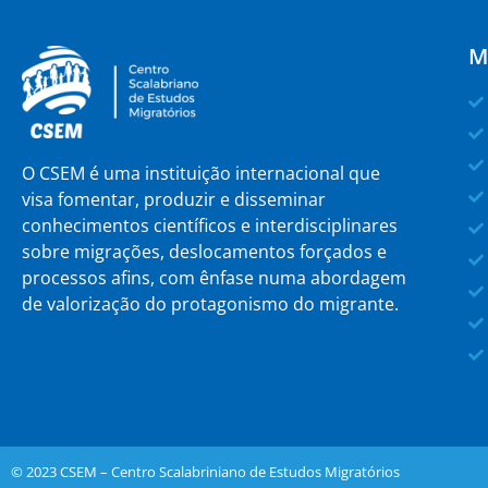
M
O CSEM é uma instituição internacional que
visa fomentar, produzir e disseminar
conhecimentos científicos e interdisciplinares
sobre migrações, deslocamentos forçados e
processos afins, com ênfase numa abordagem
de valorização do protagonismo do migrante.
© 2023 CSEM – Centro Scalabriniano de Estudos Migratórios