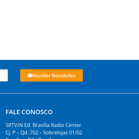
Receber Novidades
FALE CONOSCO
SRTV/N Ed. Brasília Radio Center
Cj. P – Qd. 702 – Sobrelojas 01/02