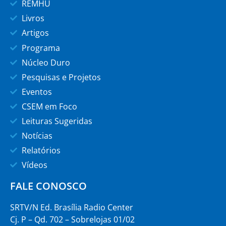
REMHU
Livros
Artigos
Programa
Núcleo Duro
Pesquisas e Projetos
Eventos
CSEM em Foco
Leituras Sugeridas
Notícias
Relatórios
Vídeos
FALE CONOSCO
SRTV/N Ed. Brasília Radio Center
Cj. P – Qd. 702 – Sobrelojas 01/02