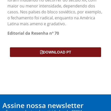
foram mudando no decorrer do século XX, com
maior ou menor intensidade, dependendo dos
casos. Nos países do bloco soviético, por exemplo,
o fechamento foi radical, enquanto na América
Latina mais ameno e gradativo.
Editorial da Resenha nº 70
DOWNLOAD PT
Assine nossa newsletter