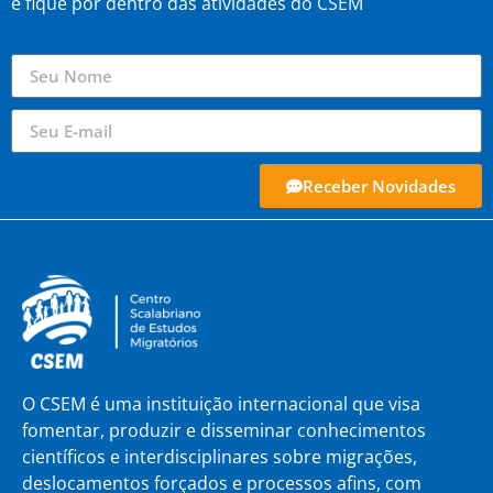
e fique por dentro das atividades do CSEM
Receber Novidades
O CSEM é uma instituição internacional que visa
fomentar, produzir e disseminar conhecimentos
científicos e interdisciplinares sobre migrações,
deslocamentos forçados e processos afins, com