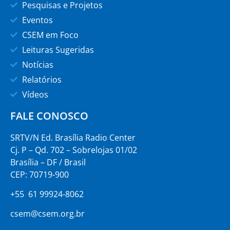
Pesquisas e Projetos
Eventos
CSEM em Foco
Leituras Sugeridas
Notícias
Relatórios
Vídeos
FALE CONOSCO
SRTV/N Ed. Brasília Radio Center
Cj. P – Qd. 702 – Sobrelojas 01/02
Brasília – DF / Brasil
CEP: 70719-900
+55 61 99924-8062
csem@csem.org.br