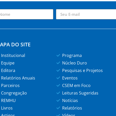
APA DO SITE
Institucional
Programa
Equipe
Núcleo Duro
Editora
Pesquisas e Projetos
Relatórios Anuais
Eventos
Parceiros
CSEM em Foco
Congregação
Leituras Sugeridas
REMHU
Notícias
Livros
Relatórios
Artigos
Vídeos