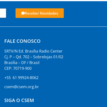
Receber Novidades
FALE CONOSCO
SRTV/N Ed. Brasília Radio Center
Cj. P – Qd. 702 – Sobrelojas 01/02
Brasília – DF / Brasil
CEP: 70719-900
+55 61 99924-8062
csem@csem.org.br
SIGA O CSEM