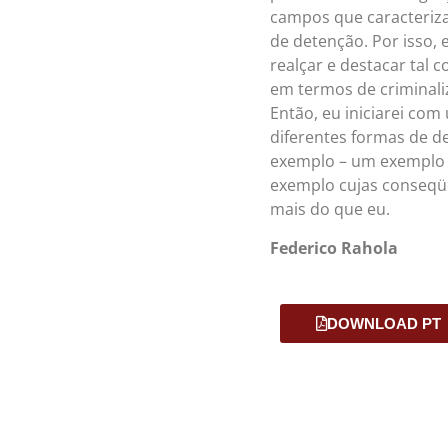
campos que caracteriza
de detenção. Por isso, 
realçar e destacar tal
em termos de criminali
Então, eu iniciarei com
diferentes formas de de
exemplo – um exemplo 
exemplo cujas conseqüê
mais do que eu.
Federico Rahola
DOWNLOAD PT