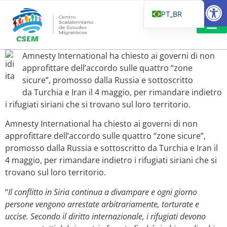
Barra de Fe
PT_BR
EN
IT
LEITURAS 
Amnesty International ha chiesto ai governi di non
ES
approfittare dell’accordo sulle quattro “zone
sicure”, promosso dalla Russia e sottoscritto
da Turchia e Iran il 4 maggio, per rimandare indietro
i rifugiati siriani che si trovano sul loro territorio.
Amnesty International ha chiesto ai governi di non
approfittare dell’accordo sulle quattro “zone sicure”,
promosso dalla Russia e sottoscritto da Turchia e Iran il
4 maggio, per rimandare indietro i rifugiati siriani che si
trovano sul loro territorio.
“
Il conflitto in Siria continua a divampare e ogni giorno
persone vengono arrestate arbitrariamente, torturate e
uccise. Secondo il diritto internazionale, i rifugiati devono