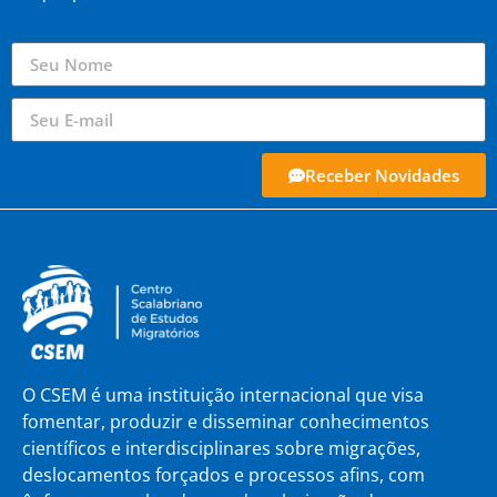
Receber Novidades
O CSEM é uma instituição internacional que visa
fomentar, produzir e disseminar conhecimentos
científicos e interdisciplinares sobre migrações,
deslocamentos forçados e processos afins, com