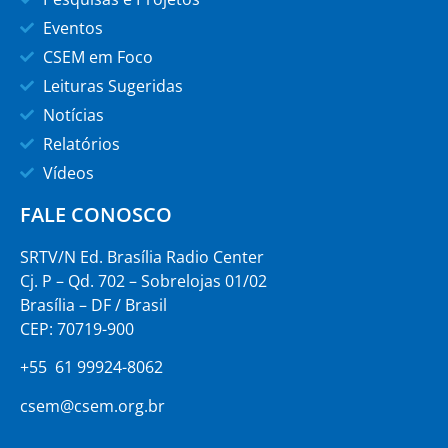
Eventos
CSEM em Foco
Leituras Sugeridas
Notícias
Relatórios
Vídeos
FALE CONOSCO
SRTV/N Ed. Brasília Radio Center
Cj. P – Qd. 702 – Sobrelojas 01/02
Brasília – DF / Brasil
CEP: 70719-900
+55 61 99924-8062
csem@csem.org.br