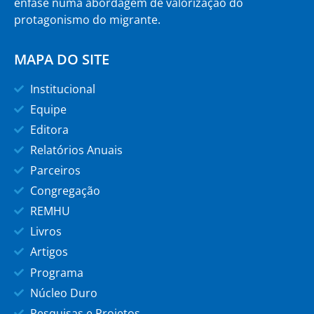
ênfase numa abordagem de valorização do
protagonismo do migrante.
MAPA DO SITE
Institucional
Equipe
Editora
Relatórios Anuais
Parceiros
Congregação
REMHU
Livros
Artigos
Programa
Núcleo Duro
Pesquisas e Projetos