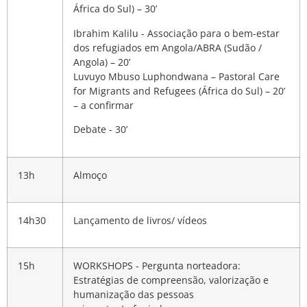
África do Sul) – 30’
Ibrahim Kalilu - Associação para o bem-estar
dos refugiados em Angola/ABRA (Sudão /
Angola) – 20’
Luvuyo Mbuso Luphondwana – Pastoral Care
for Migrants and Refugees (África do Sul) – 20’
–
a confirmar
Debate - 30’
13h
Almoço
14h30
Lançamento de livros/ vídeos
15h
WORKSHOPS -
Pergunta norteadora:
Estratégias de compreensão, valorização e
humanização das pessoas