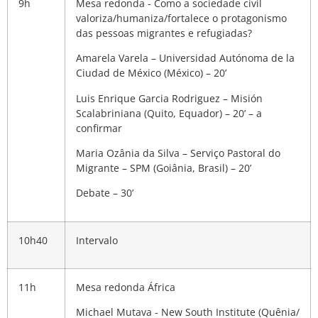
9h
Mesa redonda - Como a sociedade civil
valoriza/humaniza/fortalece o protagonismo
das pessoas migrantes e refugiadas?
Amarela Varela – Universidad Autónoma de la
Ciudad de México (México) – 20’
Luis Enrique Garcia Rodriguez – Misión
Scalabriniana (Quito, Equador) – 20’ –
a
confirmar
Maria Ozânia da Silva – Serviço Pastoral do
Migrante – SPM (Goiânia, Brasil) – 20’
Debate – 30’
10h40
Intervalo
11h
Mesa redonda África
Michael Mutava - New South Institute (Quênia/