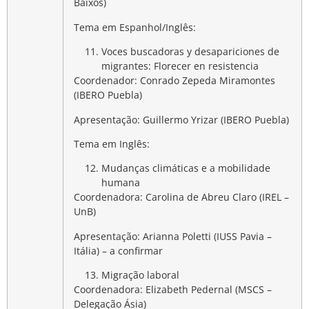
Baixos)
Tema em Espanhol/Inglês:
Voces buscadoras y desapariciones de
migrantes: Florecer en resistencia
Coordenador: Conrado Zepeda Miramontes
(IBERO Puebla)
Apresentação: Guillermo Yrizar (IBERO Puebla)
Tema em Inglês:
Mudanças climáticas e a mobilidade
humana
Coordenadora: Carolina de Abreu Claro (IREL –
UnB)
Apresentação: Arianna Poletti (IUSS Pavia –
Itália) –
a confirmar
Migração laboral
Coordenadora: Elizabeth Pedernal (MSCS –
Delegação Ásia)