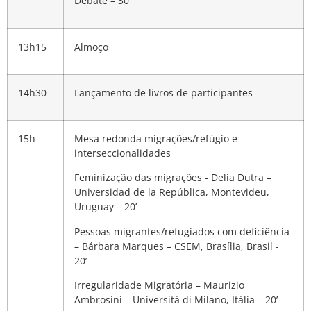
Debate – 30’
13h15
Almoço
14h30
Lançamento de livros de participantes
15h
Mesa redonda migrações/refúgio e
interseccionalidades
Feminização das migrações - Delia Dutra –
Universidad de la República, Montevideu,
Uruguay – 20’
Pessoas migrantes/refugiados com deficiência
– Bárbara Marques – CSEM, Brasília, Brasil -
20’
Irregularidade Migratória – Maurizio
Ambrosini – Università di Milano, Itália – 20’