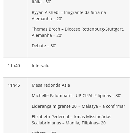
Itália - 30’
Ryyan Alshebl – Imigrante da Síria na
Alemanha – 20’
Thomas Broch – Diocese Rottenburg-Stuttgart,
Alemanha – 20’
Debate – 30’
11h40
Intervalo
11h45
Mesa redonda Ásia
Michelle Palumbarit - UP-CIFAL Filipinas – 30’
Liderança migrante 20’ – Malasya –
a confirmar
Elizabeth Pedernal – Irmãs Missionárias
Scalabrinianas – Manila, Filipinas- 20’