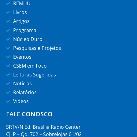
REMHU
Livros
Artigos
Programa
Núcleo Duro
Pesquisas e Projetos
Eventos
CSEM em Foco
Leituras Sugeridas
Notícias
Relatórios
Vídeos
FALE CONOSCO
SRTV/N Ed. Brasília Radio Center
Cj. P – Qd. 702 – Sobrelojas 01/02