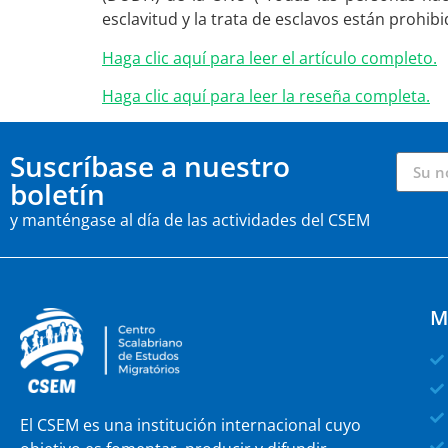
esclavitud y la trata de esclavos están prohi
Haga clic aquí para leer el artículo completo.
Haga clic aquí para leer la reseña completa.
Suscríbase a nuestro
boletín
y manténgase al día de las actividades del CSEM
M
El CSEM es una institución internacional cuyo