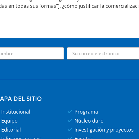
bidas en todas sus formas”), ¿cómo justificar la comercializ
APA DEL SITIO
Institucional
Programa
Equipo
Núcleo duro
Editorial
Investigación y proyectos
Informes anuales
Eventos