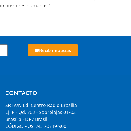
ación de seres humanos?
Recibir noticias
CONTACTO
SRTV/N Ed. Centro Radio Brasília
Cj. P - Qd. 702 - Sobrelojas 01/02
Brasília - DF / Brasil
CÓDIGO POSTAL: 70719-900