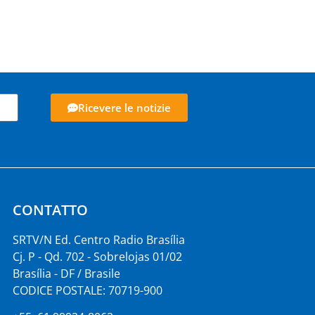
Ricevere le notizie
CONTATTO
SRTV/N Ed. Centro Radio Brasília
Cj. P - Qd. 702 - Sobrelojas 01/02
Brasília - DF / Brasile
CODICE POSTALE: 70719-900