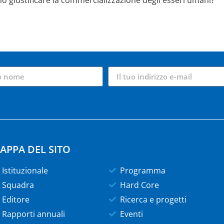
mo giustificare la commercializzazione degli esseri umani?
APPA DEL SITO
Istituzionale
Programma
Squadra
Hard Core
Editore
Ricerca e progetti
Rapporti annuali
Eventi