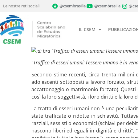
Le nostre reti sociali
@csembrasilia
@csembrasilia
@cse
IL CSEM
PUBBLICAZION
"Traffico di esseri umani: l'essere umano 
"Traffico di esseri umani: l'essere umano è in vendi
Secondo stime recenti, circa trenta milioni 
adolescenti sottoposti a lavoro forzato, sfru
accattonaggio o matrimonio forzato). Questi
così la loro soggettività, i loro diritti e la loro
La tratta di esseri umani non è una peculiar
state trafficate o ridotte in schiavitù. Tuttavi
razziali, sessisti o economici (schiavi per debi
nascono liberi ed eguali in dignità e diritti"