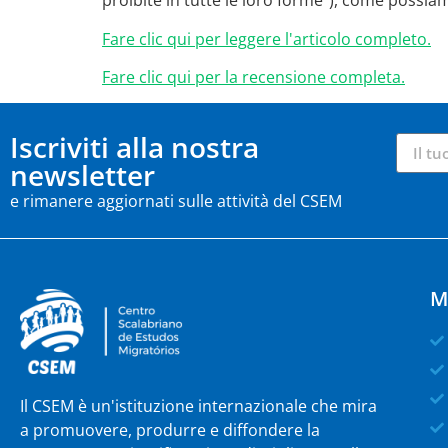
proibite in tutte le loro forme"), come possia
Fare clic qui per leggere l'articolo completo.
Fare clic qui per la recensione completa.
Iscriviti alla nostra
newsletter
e rimanere aggiornati sulle attività del CSEM
M
Il CSEM è un'istituzione internazionale che mira
a promuovere, produrre e diffondere la