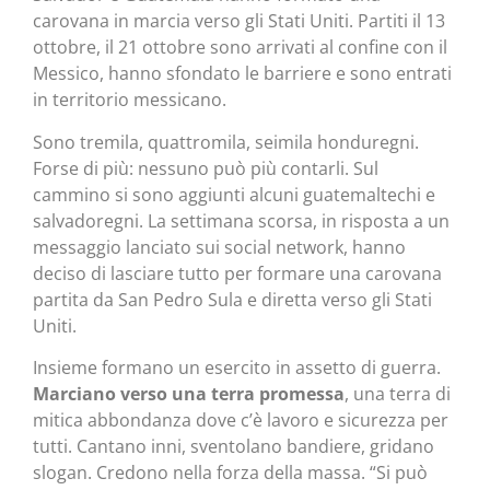
carovana in marcia verso gli Stati Uniti. Partiti il 13
ottobre, il 21 ottobre sono arrivati al confine con il
Messico, hanno sfondato le barriere e sono entrati
in territorio messicano.
Sono tremila, quattromila, seimila honduregni.
Forse di più: nessuno può più contarli. Sul
cammino si sono aggiunti alcuni guatemaltechi e
salvadoregni. La settimana scorsa, in risposta a un
messaggio lanciato sui social network, hanno
deciso di lasciare tutto per formare una carovana
partita da San Pedro Sula e diretta verso gli Stati
Uniti.
Insieme formano un esercito in assetto di guerra.
Marciano verso una terra promessa
, una terra di
mitica abbondanza dove c’è lavoro e sicurezza per
tutti. Cantano inni, sventolano bandiere, gridano
slogan. Credono nella forza della massa. “Si può