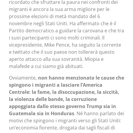
ricordato che sfruttare la paura nei confronti dei
migranti è ancora la sua arma migliore per le
prossime elezioni di metà mandato del 6
novembre negli Stati Uniti. Ha affermato che è il
Partito democratico a guidare la carovana e che tra
i suoi partecipanti ci sono molti criminali. Il
vicepresidente, Mike Pence, ha seguito la corrente
e twittato che il suo paese non tollererà questo
aperto attacco alla sua sovranità. Miopia e
malafede a cui siamo già abituati.
Ovviamente,
non hanno menzionato le cause che
spingono i migranti a lasciare l’America
Centrale: la fame, la disoccupazione, la siccità,
la violenza delle bande, la corruzione
appoggiata dallo stesso governo Trump sia in
Guatemala sia in Honduras
. Né hanno parlato dei
motivi che spingono i migranti verso gli Stati Uniti:
un’economia fiorente, drogata dai tagli fiscali di