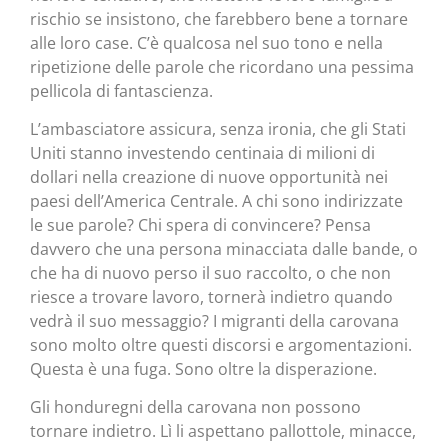
rischio se insistono, che farebbero bene a tornare
alle loro case. C’è qualcosa nel suo tono e nella
ripetizione delle parole che ricordano una pessima
pellicola di fantascienza.
L’ambasciatore assicura, senza ironia, che gli Stati
Uniti stanno investendo centinaia di milioni di
dollari nella creazione di nuove opportunità nei
paesi dell’America Centrale. A chi sono indirizzate
le sue parole? Chi spera di convincere? Pensa
davvero che una persona minacciata dalle bande, o
che ha di nuovo perso il suo raccolto, o che non
riesce a trovare lavoro, tornerà indietro quando
vedrà il suo messaggio? I migranti della carovana
sono molto oltre questi discorsi e argomentazioni.
Questa è una fuga. Sono oltre la disperazione.
Gli honduregni della carovana non possono
tornare indietro. Lì li aspettano pallottole, minacce,