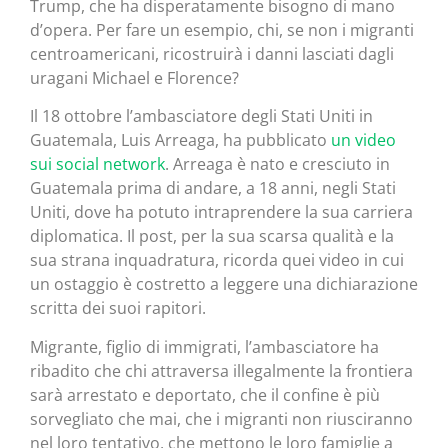
Trump, che ha disperatamente bisogno di mano
d’opera. Per fare un esempio, chi, se non i migranti
centroamericani, ricostruirà i danni lasciati dagli
uragani Michael e Florence?
Il 18 ottobre l’ambasciatore degli Stati Uniti in
Guatemala, Luis Arreaga, ha pubblicato
un video
sui social network
. Arreaga è nato e cresciuto in
Guatemala prima di andare, a 18 anni, negli Stati
Uniti, dove ha potuto intraprendere la sua carriera
diplomatica. Il post, per la sua scarsa qualità e la
sua strana inquadratura, ricorda quei video in cui
un ostaggio è costretto a leggere una dichiarazione
scritta dei suoi rapitori.
Migrante, figlio di immigrati, l’ambasciatore ha
ribadito che chi attraversa illegalmente la frontiera
sarà arrestato e deportato, che il confine è più
sorvegliato che mai, che i migranti non riusciranno
nel loro tentativo, che mettono le loro famiglie a