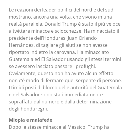
Le reazioni dei leader politici del nord e del sud
mostrano, ancora una volta, che vivono in una
realtà parallela. Donald Trump è stato il più veloce
a twittare minacce e sciocchezze. Ha minacciato il
presidente dell’Honduras, Juan Orlando
Hernández, di tagliare gli aiuti se non avesse
riportato indietro la carovana. Ha minacciato
Guatemala ed El Salvador usando gli stessi termini
se avessero lasciato passare i profughi.
Ovviamente, questo non ha avuto alcun effetto:
non c’è modo di fermare quel serpente di persone.
I timidi posti di blocco delle autorità del Guatemala
e del Salvador sono stati immediatamente
sopraffatti dal numero e dalla determinazione
degli honduregni.
Miopia e malafede
Dopo le stesse minacce al Messico, Trump ha