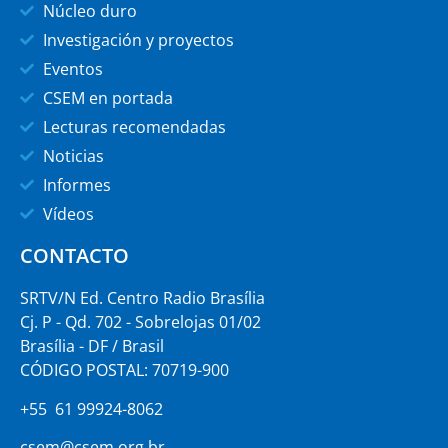
Núcleo duro
Investigación y proyectos
Eventos
CSEM en portada
Lecturas recomendadas
Noticias
Informes
Vídeos
CONTACTO
SRTV/N Ed. Centro Radio Brasília
Cj. P - Qd. 702 - Sobrelojas 01/02
Brasília - DF / Brasil
CÓDIGO POSTAL: 70719-900
+55 61 99924-8062
csem@csem.org.br