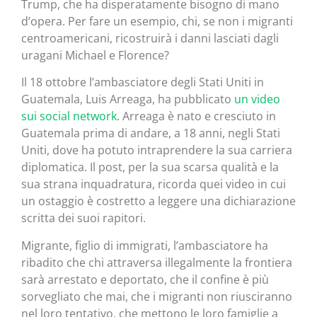
Trump, che ha disperatamente bisogno di mano
d’opera. Per fare un esempio, chi, se non i migranti
centroamericani, ricostruirà i danni lasciati dagli
uragani Michael e Florence?
Il 18 ottobre l’ambasciatore degli Stati Uniti in
Guatemala, Luis Arreaga, ha pubblicato
un video
sui social network
. Arreaga è nato e cresciuto in
Guatemala prima di andare, a 18 anni, negli Stati
Uniti, dove ha potuto intraprendere la sua carriera
diplomatica. Il post, per la sua scarsa qualità e la
sua strana inquadratura, ricorda quei video in cui
un ostaggio è costretto a leggere una dichiarazione
scritta dei suoi rapitori.
Migrante, figlio di immigrati, l’ambasciatore ha
ribadito che chi attraversa illegalmente la frontiera
sarà arrestato e deportato, che il confine è più
sorvegliato che mai, che i migranti non riusciranno
nel loro tentativo, che mettono le loro famiglie a