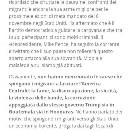
ricordato che sfruttare la paura nei confronti dei
migranti è ancora la sua arma migliore per le
prossime elezioni di metà mandato del 6
novembre negli Stati Uniti. Ha affermato che è il
Partito democratico a guidare la carovana e che tra
i suoi partecipanti ci sono molti criminali. Il
vicepresidente, Mike Pence, ha seguito la corrente
e twittato che il suo paese non tollererà questo
aperto attacco alla sua sovranità. Miopia e
malafede a cui siamo già abituati.
Ovviamente,
non hanno menzionato le cause che
spingono i migranti a lasciare l’America
Centrale: la fame, la disoccupazione, la siccità,
la violenza delle bande, la corruzione
appoggiata dallo stesso governo Trump sia in
Guatemala sia in Honduras
. Né hanno parlato dei
motivi che spingono i migranti verso gli Stati Uniti:
un’economia fiorente, drogata dai tagli fiscali di