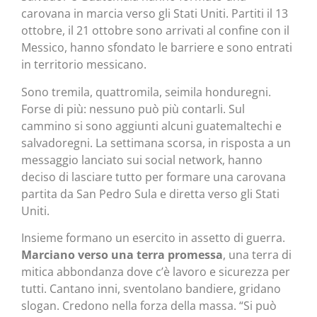
carovana in marcia verso gli Stati Uniti. Partiti il 13
ottobre, il 21 ottobre sono arrivati al confine con il
Messico, hanno sfondato le barriere e sono entrati
in territorio messicano.
Sono tremila, quattromila, seimila honduregni.
Forse di più: nessuno può più contarli. Sul
cammino si sono aggiunti alcuni guatemaltechi e
salvadoregni. La settimana scorsa, in risposta a un
messaggio lanciato sui social network, hanno
deciso di lasciare tutto per formare una carovana
partita da San Pedro Sula e diretta verso gli Stati
Uniti.
Insieme formano un esercito in assetto di guerra.
Marciano verso una terra promessa
, una terra di
mitica abbondanza dove c’è lavoro e sicurezza per
tutti. Cantano inni, sventolano bandiere, gridano
slogan. Credono nella forza della massa. “Si può