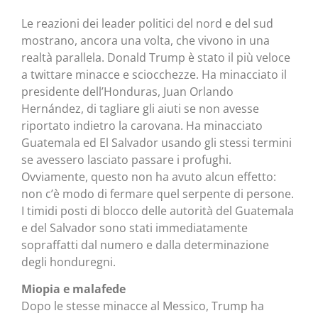
Le reazioni dei leader politici del nord e del sud
mostrano, ancora una volta, che vivono in una
realtà parallela. Donald Trump è stato il più veloce
a twittare minacce e sciocchezze. Ha minacciato il
presidente dell’Honduras, Juan Orlando
Hernández, di tagliare gli aiuti se non avesse
riportato indietro la carovana. Ha minacciato
Guatemala ed El Salvador usando gli stessi termini
se avessero lasciato passare i profughi.
Ovviamente, questo non ha avuto alcun effetto:
non c’è modo di fermare quel serpente di persone.
I timidi posti di blocco delle autorità del Guatemala
e del Salvador sono stati immediatamente
sopraffatti dal numero e dalla determinazione
degli honduregni.
Miopia e malafede
Dopo le stesse minacce al Messico, Trump ha