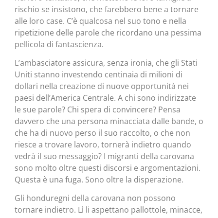
rischio se insistono, che farebbero bene a tornare
alle loro case. C’è qualcosa nel suo tono e nella
ripetizione delle parole che ricordano una pessima
pellicola di fantascienza.
L’ambasciatore assicura, senza ironia, che gli Stati
Uniti stanno investendo centinaia di milioni di
dollari nella creazione di nuove opportunità nei
paesi dell’America Centrale. A chi sono indirizzate
le sue parole? Chi spera di convincere? Pensa
davvero che una persona minacciata dalle bande, o
che ha di nuovo perso il suo raccolto, o che non
riesce a trovare lavoro, tornerà indietro quando
vedrà il suo messaggio? I migranti della carovana
sono molto oltre questi discorsi e argomentazioni.
Questa è una fuga. Sono oltre la disperazione.
Gli honduregni della carovana non possono
tornare indietro. Lì li aspettano pallottole, minacce,