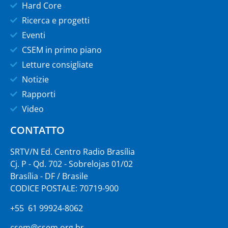
Hard Core
Ricerca e progetti
Eventi
CSEM in primo piano
Letture consigliate
Notizie
Rapporti
Video
CONTATTO
SRTV/N Ed. Centro Radio Brasília
Cj. P - Qd. 702 - Sobrelojas 01/02
Brasília - DF / Brasile
CODICE POSTALE: 70719-900
+55 61 99924-8062
csem@csem.org.br