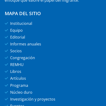
enfoque que valore el papel del migrante.
MAPA DEL SITIO
Institucional
Equipo
Editorial
Informes anuales
Socios
Congregación
REMHU
Libros
Artículos
Programa
Núcleo duro
Investigación y proyectos