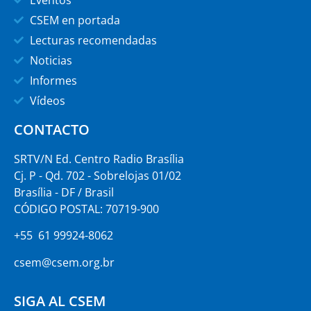
Eventos
CSEM en portada
Lecturas recomendadas
Noticias
Informes
Vídeos
CONTACTO
SRTV/N Ed. Centro Radio Brasília
Cj. P - Qd. 702 - Sobrelojas 01/02
Brasília - DF / Brasil
CÓDIGO POSTAL: 70719-900
+55 61 99924-8062
csem@csem.org.br
SIGA AL CSEM