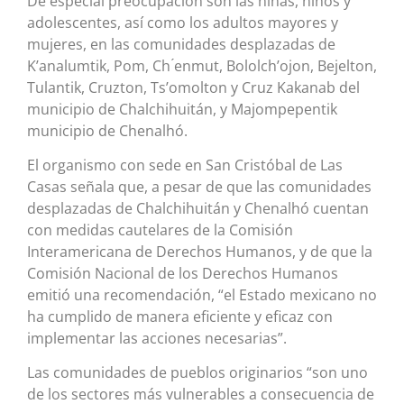
De especial preocupación son las niñas, niños y
adolescentes, así como los adultos mayores y
mujeres, en las comunidades desplazadas de
K’analumtik, Pom, Ch ́enmut, Bololch’ojon, Bejelton,
Tulantik, Cruzton, Ts’omolton y Cruz Kakanab del
municipio de Chalchihuitán, y Majompepentik
municipio de Chenalhó.
El organismo con sede en San Cristóbal de Las
Casas señala que, a pesar de que las comunidades
desplazadas de Chalchihuitán y Chenalhó cuentan
con medidas cautelares de la Comisión
Interamericana de Derechos Humanos, y de que la
Comisión Nacional de los Derechos Humanos
emitió una recomendación, “el Estado mexicano no
ha cumplido de manera eficiente y eficaz con
implementar las acciones necesarias”.
Las comunidades de pueblos originarios “son uno
de los sectores más vulnerables a consecuencia de