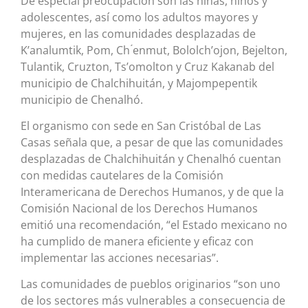
De especial preocupación son las niñas, niños y
adolescentes, así como los adultos mayores y
mujeres, en las comunidades desplazadas de
K’analumtik, Pom, Ch ́enmut, Bololch’ojon, Bejelton,
Tulantik, Cruzton, Ts’omolton y Cruz Kakanab del
municipio de Chalchihuitán, y Majompepentik
municipio de Chenalhó.
El organismo con sede en San Cristóbal de Las
Casas señala que, a pesar de que las comunidades
desplazadas de Chalchihuitán y Chenalhó cuentan
con medidas cautelares de la Comisión
Interamericana de Derechos Humanos, y de que la
Comisión Nacional de los Derechos Humanos
emitió una recomendación, “el Estado mexicano no
ha cumplido de manera eficiente y eficaz con
implementar las acciones necesarias”.
Las comunidades de pueblos originarios “son uno
de los sectores más vulnerables a consecuencia de