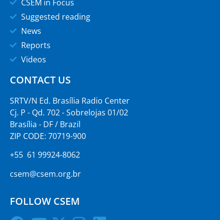
CSEM in Focus
Suggested reading
News
Reports
Videos
CONTACT US
SRTV/N Ed. Brasília Radio Center
Cj. P - Qd. 702 - Sobrelojas 01/02
Brasília - DF / Brazil
ZIP CODE: 70719-900
+55 61 99924-8062
csem@csem.org.br
FOLLOW CSEM