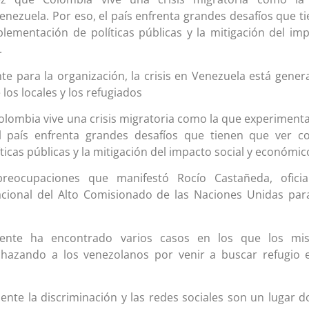
nezuela. Por eso, el país enfrenta grandes desafíos que t
lementación de políticas públicas y la mitigación del im
.
e para la organización, la crisis en Venezuela está gene
 los locales y los refugiados
Colombia vive una crisis migratoria como la que experiment
l país enfrenta grandes desafíos que tienen que ver c
icas públicas y la mitigación del impacto social y económic
reocupaciones que manifestó Rocío Castañeda, oficia
acional del Alto Comisionado de las Naciones Unidas par
 ente ha encontrado varios casos en los que los mi
hazando a los venezolanos por venir a buscar refugio 
ente la discriminación y las redes sociales son un lugar 