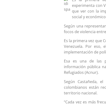
experimenta con Ve
que ver con la imp
social y económico
Según una representant
focos de violencia entre
Es la primera vez que 
Venezuela. Por eso, e
implementación de polít
Esa es una de las p
información pública n
Refugiados (Acnur).
Según Castañeda, el
colombianos están rec
territorio nacional.
“Cada vez es más frecu