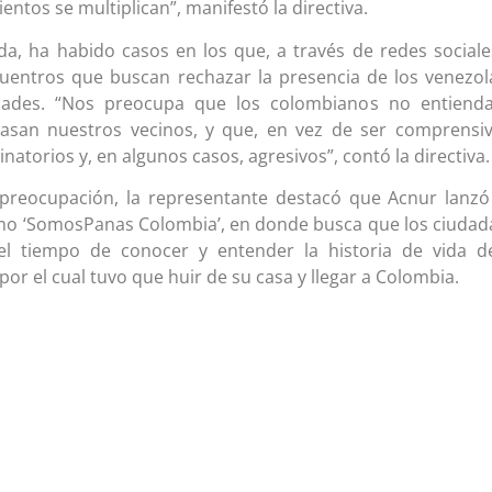
ntos se multiplican”, manifestó la directiva.
da, ha habido casos en los que, a través de redes sociale
uentros que buscan rechazar la presencia de los venezo
dades. “Nos preocupa que los colombianos no entienda
pasan nuestros vecinos, y que, en vez de ser comprensi
inatorios y, en algunos casos, agresivos”, contó la directiva.
preocupación, la representante destacó que Acnur lanz
o ‘SomosPanas Colombia’, en donde busca que los ciuda
el tiempo de conocer y entender la historia de vida d
por el cual tuvo que huir de su casa y llegar a Colombia.