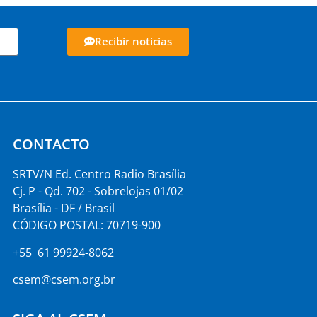
Recibir noticias
CONTACTO
SRTV/N Ed. Centro Radio Brasília
Cj. P - Qd. 702 - Sobrelojas 01/02
Brasília - DF / Brasil
CÓDIGO POSTAL: 70719-900
+55 61 99924-8062
csem@csem.org.br