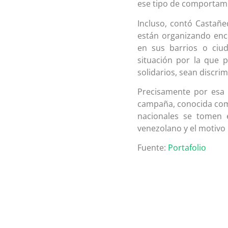
ese tipo de comportamie
Incluso, contó Castañe
están organizando enc
en sus barrios o ciu
situación por la que 
solidarios, sean discrim
Precisamente por esa 
campaña, conocida com
nacionales se tomen 
venezolano y el motivo 
Fuente:
Portafolio