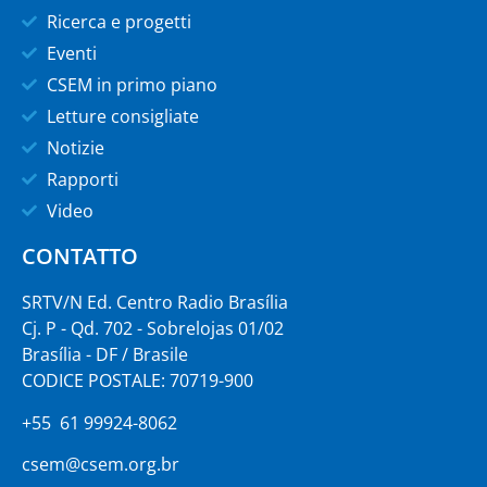
Ricerca e progetti
Eventi
CSEM in primo piano
Letture consigliate
Notizie
Rapporti
Video
CONTATTO
SRTV/N Ed. Centro Radio Brasília
Cj. P - Qd. 702 - Sobrelojas 01/02
Brasília - DF / Brasile
CODICE POSTALE: 70719-900
+55 61 99924-8062
csem@csem.org.br