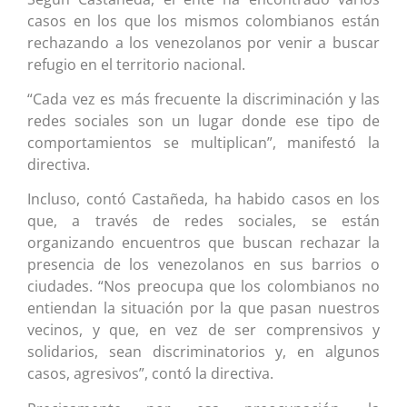
casos en los que los mismos colombianos están
rechazando a los venezolanos por venir a buscar
refugio en el territorio nacional.
“Cada vez es más frecuente la discriminación y las
redes sociales son un lugar donde ese tipo de
comportamientos se multiplican”, manifestó la
directiva.
Incluso, contó Castañeda, ha habido casos en los
que, a través de redes sociales, se están
organizando encuentros que buscan rechazar la
presencia de los venezolanos en sus barrios o
ciudades. “Nos preocupa que los colombianos no
entiendan la situación por la que pasan nuestros
vecinos, y que, en vez de ser comprensivos y
solidarios, sean discriminatorios y, en algunos
casos, agresivos”, contó la directiva.