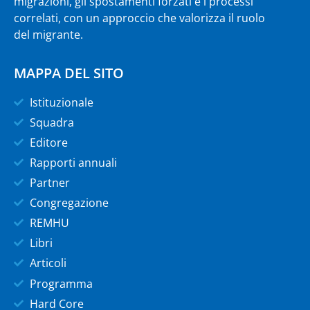
migrazioni, gli spostamenti forzati e i processi
correlati, con un approccio che valorizza il ruolo
del migrante.
MAPPA DEL SITO
Istituzionale
Squadra
Editore
Rapporti annuali
Partner
Congregazione
REMHU
Libri
Articoli
Programma
Hard Core