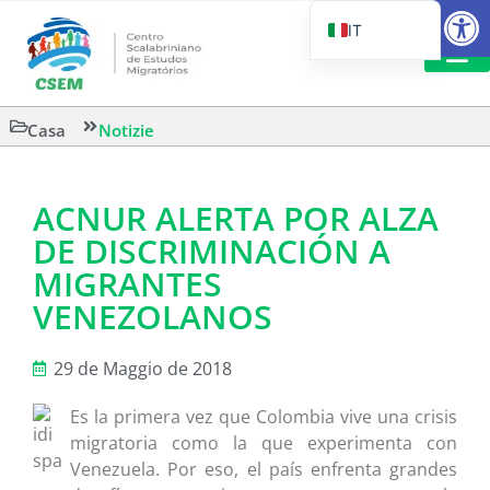
Aprire la
IT
PT_BR
EN
LETTURA 
Casa
Notizie
ES
ACNUR ALERTA POR ALZA
DE DISCRIMINACIÓN A
MIGRANTES
VENEZOLANOS
29 de Maggio de 2018
Es la primera vez que Colombia vive una crisis
migratoria como la que experimenta con
Venezuela. Por eso, el país enfrenta grandes