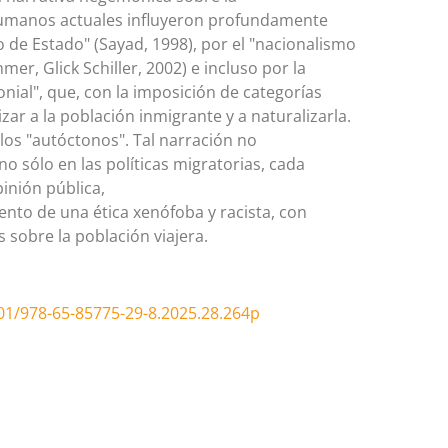
umanos actuales influyeron profundamente
 de Estado" (Sayad, 1998), por el "nacionalismo
er, Glick Schiller, 2002) e incluso por la
nial", que, con la imposición de categorías
ar a la población inmigrante y a naturalizarla.
los "autóctonos". Tal narración no
 no sólo en las políticas migratorias, cada
pinión pública,
ento de una ética xenófoba y racista, con
 sobre la población viajera.
01/978-65-85775-29-8.2025.28.264p