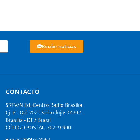
Recibir noticias
CONTACTO
SRTV/N Ed. Centro Radio Brasília
Cj. P - Qd. 702 - Sobrelojas 01/02
Brasília - DF / Brasil
CÓDIGO POSTAL: 70719-900
+55 61 99924-8062