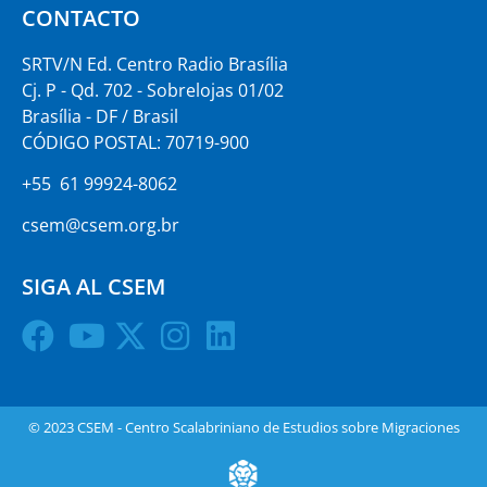
CONTACTO
SRTV/N Ed. Centro Radio Brasília
Cj. P - Qd. 702 - Sobrelojas 01/02
Brasília - DF / Brasil
CÓDIGO POSTAL: 70719-900
+55 61 99924-8062
csem@csem.org.br
SIGA AL CSEM
© 2023 CSEM - Centro Scalabriniano de Estudios sobre Migraciones