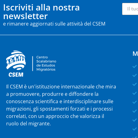
Iscriviti alla nostra
newsletter
e rimanere aggiornati sulle attività del CSEM
M
Il CSEM è un'istituzione internazionale che mira
a promuovere, produrre e diffondere la
conoscenza scientifica e interdisciplinare sulle
migrazioni, gli spostamenti forzati e i processi
correlati, con un approccio che valorizza il
ruolo del migrante.