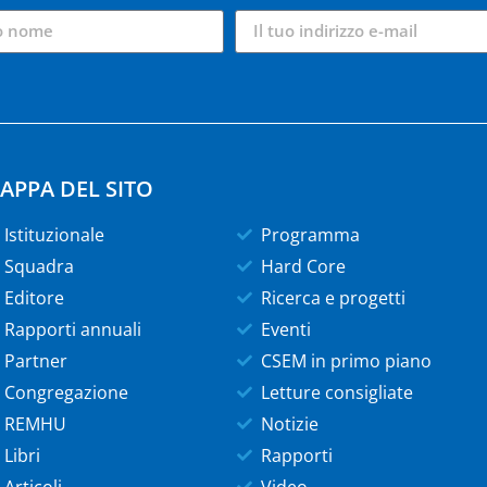
APPA DEL SITO
Istituzionale
Programma
Squadra
Hard Core
Editore
Ricerca e progetti
Rapporti annuali
Eventi
Partner
CSEM in primo piano
Congregazione
Letture consigliate
REMHU
Notizie
Libri
Rapporti
Articoli
Video