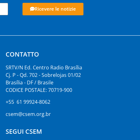
Ricevere le notizie
CONTATTO
SRTV/N Ed. Centro Radio Brasília
Cj. P - Qd. 702 - Sobrelojas 01/02
Brasília - DF / Brasile
CODICE POSTALE: 70719-900
+55 61 99924-8062
csem@csem.org.br
SEGUI CSEM