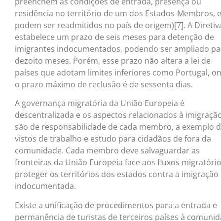
preenchem as condições de entrada, presença ou
residência no território de um dos Estados-Membros, e
podem ser readmitidos no país de origem)[7]. A Diretiv
estabelece um prazo de seis meses para detenção de
imigrantes indocumentados, podendo ser ampliado pa
dezoito meses. Porém, esse prazo não altera a lei de
países que adotam limites inferiores como Portugal, o
o prazo máximo de reclusão é de sessenta dias.
A governança migratória da União Europeia é
descentralizada e os aspectos relacionados à imigraçã
são de responsabilidade de cada membro, a exemplo 
vistos de trabalho e estudo para cidadãos de fora da
comunidade. Cada membro deve salvaguardar as
fronteiras da União Europeia face aos fluxos migratório
proteger os territórios dos estados contra a imigração
indocumentada.
Existe a unificação de procedimentos para a entrada e
permanência de turistas de terceiros países à comunid