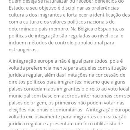
quem deseja se naturalizar ou receber benefícios do
Estado, e seu objetivo é disciplinar as preferências
culturais dos imigrantes e fortalecer a identificação de
com a cultura e os valores políticos nacionais de
determinado país-membro. Na Bélgica e Espanha, as
políticas de integração são reguladas ao nível local e
incluem métodos de controle populacional para
estrangeiros.
A integração europeia não é igual para todos, pois é
voltada preferencialmente para aqueles com situação
jurídica regular, além das limitações na concessão de
direitos políticos para imigrantes: mesmo que alguns
países concedam aos imigrantes o direito ao voto local
municipal com base em acordos internacionais com se
países de origem, os primeiros não podem votar nas
eleições nacionais e comunitárias. A integração europe
voltada exclusivamente para imigrantes com situação
jurídica regular e apresentam um foco utilitarista de