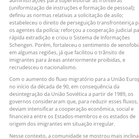
administrações para supervisionar as fronteiras
(uniformização de instruções e formação de pessoal);
definiu as normas relativas a solicitação de asilo;
estabeleceu o direito de perseguição transfronteiriça 
os agentes da polícia; reforçou a cooperação judicial p
rápida extradição e criou o Sistema de Informações
Schengen. Porém, fortaleceu o sentimento de xenofobi
em algumas regiões, já que facilitou o trânsito de
imigrantes para áreas anteriormente proibidas, e
recrudesceu o nacionalismo.
Com o aumento do fluxo migratório para a União Euro
no início da década de 90, em consequência da
desintegração da União Soviética a partir de 1989, os
governos consideraram que, para reduzir esses fluxos,
deviam intensificar a cooperação econômica, social e
financeira entre os Estados-membros e os estados de
origem dos imigrantes em situação irregular.
Nesse contexto, a comunidade se mostrou mais inclin