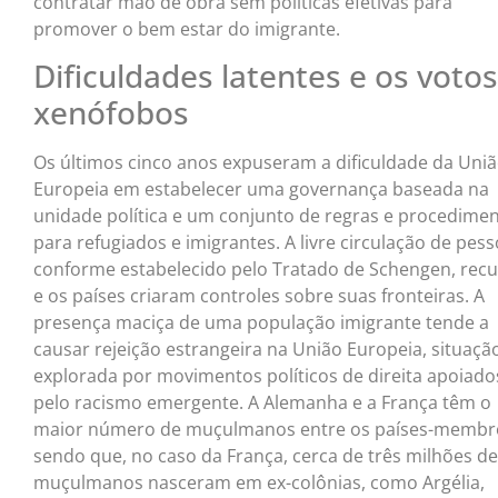
contratar mão de obra sem políticas efetivas para
promover o bem estar do imigrante.
Dificuldades latentes e os votos
xenófobos
Os últimos cinco anos expuseram a dificuldade da Uni
Europeia em estabelecer uma governança baseada na
unidade política e um conjunto de regras e procedime
para refugiados e imigrantes. A livre circulação de pess
conforme estabelecido pelo Tratado de Schengen, rec
e os países criaram controles sobre suas fronteiras. A
presença maciça de uma população imigrante tende a
causar rejeição estrangeira na União Europeia, situaçã
explorada por movimentos políticos de direita apoiado
pelo racismo emergente. A Alemanha e a França têm o
maior número de muçulmanos entre os países-membr
sendo que, no caso da França, cerca de três milhões de
muçulmanos nasceram em ex-colônias, como Argélia,