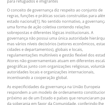
para refugiados e imigrantes
O conceito de governança diz respeito ao conjunto de
regras, funções e práticas sociais construídas para alé
estado nacional[1]. No sentido normativo, a governanç
uma forma de ação coletiva contendo relações
sobrepostas e diferentes lógicas institucionais. A
governança não possui uma única autoridade hierárqui
mas vários níveis decisórios (setores econômicos, esta
cidades e departamentos), globais e locais,
regulamentações multiníveis e gestão flexível dos esta
Atores não-governamentais atuam em diferentes escal
geográficas junto com organizações religiosas, voluntár
autoridades locais e organizações internacionais,
incentivando a cooperação global.
As especificidades da governança na União Europeia
respondem a um modelo de ordenamento constitucion
próximo ao de um Estado e países que renunciaram pa
da soberania em favor da Comunidade, conferindo-lhe