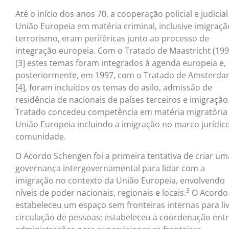
Até o início dos anos 70, a cooperação policial e judicial
União Europeia em matéria criminal, inclusive imigraçã
terrorismo, eram periféricas junto ao processo de
integração europeia. Com o Tratado de Maastricht (199
[3] estes temas foram integrados à agenda europeia e,
posteriormente, em 1997, com o Tratado de Amsterd
[4], foram incluídos os temas do asilo, admissão de
residência de nacionais de países terceiros e imigração
Tratado concedeu competência em matéria migratória
União Europeia incluindo a imigração no marco jurídic
comunidade.
O Acordo Schengen foi a primeira tentativa de criar um
governança intergovernamental para lidar com a
imigração no contexto da União Europeia, envolvendo
3
níveis de poder nacionais, regionais e locais.
O Acordo
estabeleceu um espaço sem fronteiras internas para li
circulação de pessoas; estabeleceu a coordenação entr