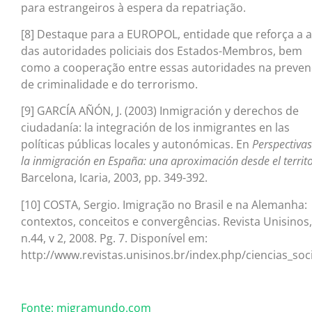
para estrangeiros à espera da repatriação.
[8] Destaque para a EUROPOL, entidade que reforça a 
das autoridades policiais dos Estados-Membros, bem
como a cooperação entre essas autoridades na preve
de criminalidade e do terrorismo.
[9] GARCÍA AÑÓN, J. (2003) Inmigración y derechos de
ciudadanía: la integración de los inmigrantes en las
políticas públicas locales y autonómicas. En
Perspectivas
la inmigración en España: una aproximación desde el territo
Barcelona, Icaria, 2003, pp. 349-392.
[10] COSTA, Sergio. Imigração no Brasil e na Alemanha:
contextos, conceitos e convergências. Revista Unisinos,
n.44, v 2, 2008. Pg. 7. Disponível em:
http://www.revistas.unisinos.br/index.php/ciencias_soci
Fonte: migramundo.com