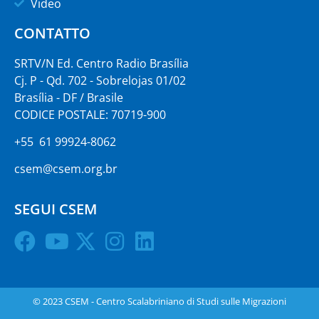
Video
CONTATTO
SRTV/N Ed. Centro Radio Brasília
Cj. P - Qd. 702 - Sobrelojas 01/02
Brasília - DF / Brasile
CODICE POSTALE: 70719-900
+55 61 99924-8062
csem@csem.org.br
SEGUI CSEM
© 2023 CSEM - Centro Scalabriniano di Studi sulle Migrazioni