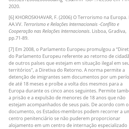
2020.
[6] KHOROSKHAVAR, F. (2006) O Terrorismo na Europa. 
AA.VV.
Terrorismo e Relações Internacionais -Conflito e
Cooperação nas Relações Internacionais
. Lisboa, Gradiva,
pp.71-89.
[7] Em 2008, o Parlamento Europeu promulgou a “Diret
do Parlamento Europeu referente ao retorno de cidad
de outros países que estejam em situação ilegal em se
territórios”, a Diretiva do Retorno. A norma permite a
detenção de imigrantes sem documentos por um perí
de até 18 meses e proíbe a volta dos mesmos para a
Europa durante os cinco anos seguintes. Permite tam
a prisão e a expulsão de menores de 18 anos que não
estejam acompanhados de seus pais. De acordo com o
documento, os Estados-membros podem recorrer a u
centro penitenciário se não puderem proporcionar
alojamento em um centro de internação especializado