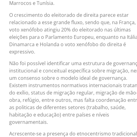
Marrocos e Tunísia.
O crescimento do eleitorado de direita parece estar
relacionado a esse grande fluxo, sendo que, na França,
voto xenófobo atingiu 20% do eleitorado nas últimas
eleições para o Parlamento Europeu, enquanto na Itália
Dinamarca e Holanda o voto xenófobo do direita é
expressivo.
Não foi possível identificar uma estrutura de governan
institucional e conceitual específica sobre migração, n
um consenso sobre o modelo ideal de governança.
Existem instrumentos normativos internacionais trata
do exílio, status de migração regular, migração de mão
obra, refúgio, entre outros, mas falta coordenação ent
as politicas de diferentes setores (trabalho, saúde,
habitação e educação) entre países e níveis
governamentais.
Acrescente-se a presença do etnocentrismo tradicional