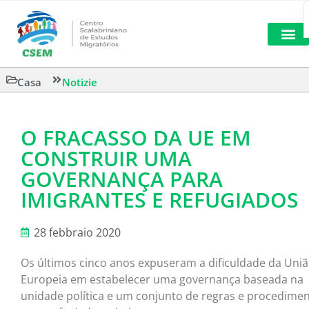
LETTURA 
Casa
Notizie
O FRACASSO DA UE EM
CONSTRUIR UMA
GOVERNANÇA PARA
IMIGRANTES E REFUGIADOS
28 febbraio 2020
Os últimos cinco anos expuseram a dificuldade da Uni
Europeia em estabelecer uma governança baseada na
unidade política e um conjunto de regras e procedime