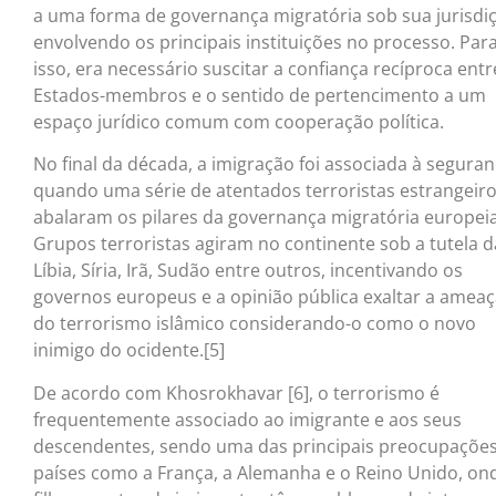
a uma forma de governança migratória sob sua jurisdi
envolvendo os principais instituições no processo. Par
isso, era necessário suscitar a confiança recíproca entr
Estados-membros e o sentido de pertencimento a um
espaço jurídico comum com cooperação política.
No final da década, a imigração foi associada à seguran
quando uma série de atentados terroristas estrangeir
abalaram os pilares da governança migratória europeia
Grupos terroristas agiram no continente sob a tutela d
Líbia, Síria, Irã, Sudão entre outros, incentivando os
governos europeus e a opinião pública exaltar a amea
do terrorismo islâmico considerando-o como o novo
inimigo do ocidente.[5]
De acordo com Khosrokhavar [6], o terrorismo é
frequentemente associado ao imigrante e aos seus
descendentes, sendo uma das principais preocupaçõe
países como a França, a Alemanha e o Reino Unido, on