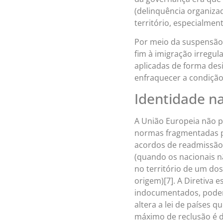
(delinquência organizad
território, especialmen
Por meio da suspensão
fim à imigração irregul
aplicadas de forma des
enfraquecer a condição
Identidade na
A União Europeia não 
normas fragmentadas p
acordos de readmissão 
(quando os nacionais n
no território de um do
origem)[7]. A Diretiva
indocumentados, poden
altera a lei de países 
máximo de reclusão é d