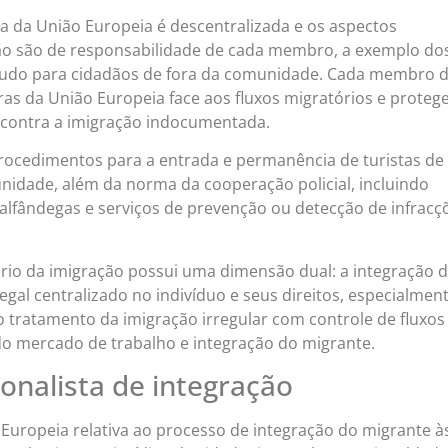
a da União Europeia é descentralizada e os aspectos
ão são de responsabilidade de cada membro, a exemplo do
studo para cidadãos de fora da comunidade. Cada membro 
ras da União Europeia face aos fluxos migratórios e proteg
s contra a imigração indocumentada.
 procedimentos para a entrada e permanência de turistas de
unidade, além da norma da cooperação policial, incluindo
s alfândegas e serviços de prevenção ou detecção de infracç
io da imigração possui uma dimensão dual: a integração 
egal centralizado no indivíduo e seus direitos, especialmen
o tratamento da imigração irregular com controle de fluxos
do mercado de trabalho e integração do migrante.
onalista de integração
Europeia relativa ao processo de integração do migrante à