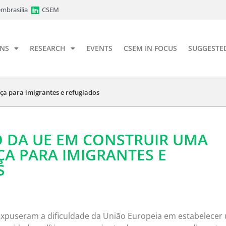
mbrasilia
CSEM
ONS
RESEARCH
EVENTS
CSEM IN FOCUS
SUGGESTE
ça para imigrantes e refugiados
O DA UE EM CONSTRUIR UMA
A PARA IMIGRANTES E
S
expuseram a dificuldade da União Europeia em estabelecer