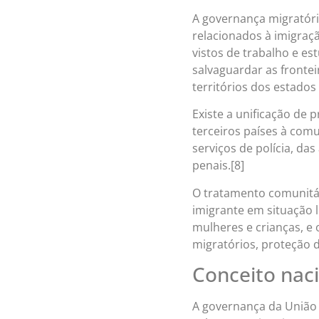
A governança migratóri
relacionados à imigraç
vistos de trabalho e e
salvaguardar as frontei
territórios dos estado
Existe a unificação de
terceiros países à com
serviços de polícia, da
penais.[8]
O tratamento comunitár
imigrante em situação l
mulheres e crianças, e 
migratórios, proteção 
Conceito naci
A governança da União 