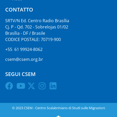
CONTATTO
SRTV/N Ed. Centro Radio Brasília
Cj. P - Qd. 702 - Sobrelojas 01/02
Brasília - DF / Brasile
CODICE POSTALE: 70719-900
+55 61 99924-8062
csem@csem.org.br
SEGUI CSEM
© 2023 CSEM - Centro Scalabriniano di Studi sulle Migrazioni