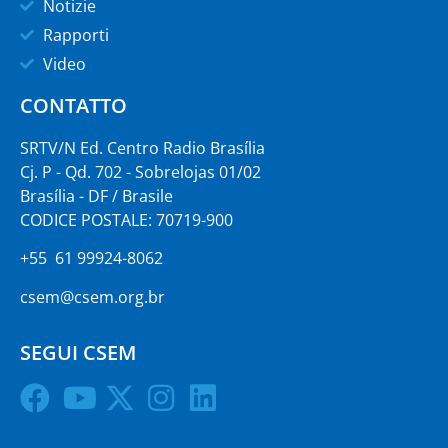
Notizie
Rapporti
Video
CONTATTO
SRTV/N Ed. Centro Radio Brasília
Cj. P - Qd. 702 - Sobrelojas 01/02
Brasília - DF / Brasile
CODICE POSTALE: 70719-900
+55 61 99924-8062
csem@csem.org.br
SEGUI CSEM