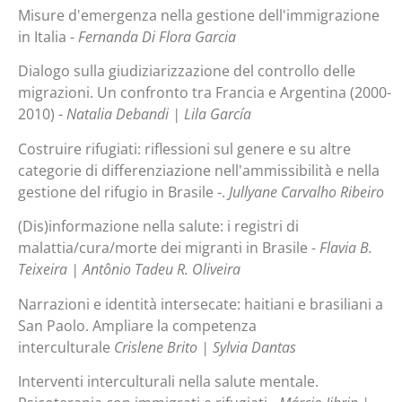
Misure d'emergenza nella gestione dell'immigrazione
in Italia -
Fernanda Di Flora Garcia
Dialogo sulla giudiziarizzazione del controllo delle
migrazioni. Un confronto tra Francia e Argentina (2000-
2010) -
Natalia Debandi | Lila García
Costruire rifugiati: riflessioni sul genere e su altre
categorie di differenziazione nell'ammissibilità e nella
gestione del rifugio in Brasile -.
Jullyane Carvalho Ribeiro
(Dis)informazione nella salute: i registri di
malattia/cura/morte dei migranti in Brasile -
Flavia B.
Teixeira | Antônio Tadeu R. Oliveira
Narrazioni e identità intersecate: haitiani e brasiliani a
San Paolo. Ampliare la competenza
interculturale
Crislene Brito | Sylvia Dantas
Interventi interculturali nella salute mentale.