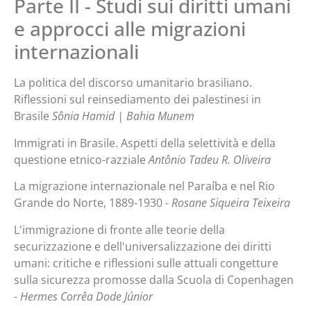
Parte II - Studi sui diritti umani
e approcci alle migrazioni
internazionali
La politica del discorso umanitario brasiliano.
Riflessioni sul reinsediamento dei palestinesi in
Brasile
Sônia Hamid | Bahia Munem
Immigrati in Brasile. Aspetti della selettività e della
questione etnico-razziale
Antônio Tadeu R. Oliveira
La migrazione internazionale nel Paraíba e nel Rio
Grande do Norte, 1889-1930 -
Rosane Siqueira Teixeira
L'immigrazione di fronte alle teorie della
securizzazione e dell'universalizzazione dei diritti
umani: critiche e riflessioni sulle attuali congetture
sulla sicurezza promosse dalla Scuola di Copenhagen
-
Hermes Corrêa Dode Júnior