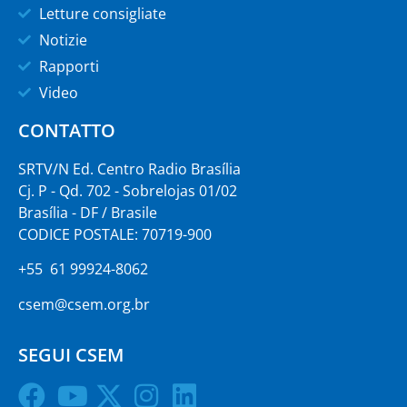
Letture consigliate
Notizie
Rapporti
Video
CONTATTO
SRTV/N Ed. Centro Radio Brasília
Cj. P - Qd. 702 - Sobrelojas 01/02
Brasília - DF / Brasile
CODICE POSTALE: 70719-900
+55 61 99924-8062
csem@csem.org.br
SEGUI CSEM