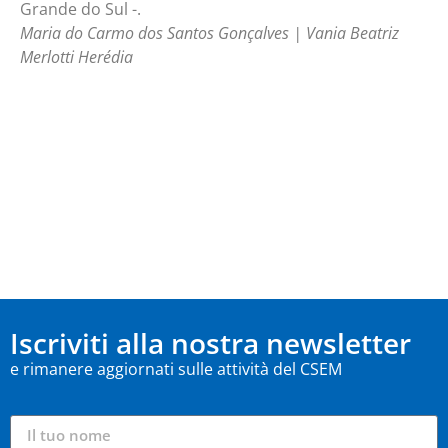
Grande do Sul -.
Maria do Carmo dos Santos Gonçalves | Vania Beatriz
Merlotti Herédia
Iscriviti alla nostra newsletter
e rimanere aggiornati sulle attività del CSEM