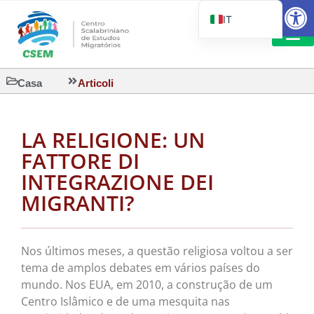
Aprire la
IT
PT_BR
EN
LETTURA 
Casa
Articoli
ES
LA RELIGIONE: UN
FATTORE DI
INTEGRAZIONE DEI
MIGRANTI?
Nos últimos meses, a questão religiosa voltou a ser
tema de amplos debates em vários países do
mundo. Nos EUA, em 2010, a construção de um
Centro Islâmico e de uma mesquita nas