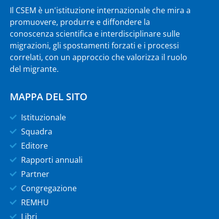
Il CSEM è un'istituzione internazionale che mira a
promuovere, produrre e diffondere la
conoscenza scientifica e interdisciplinare sulle
migrazioni, gli spostamenti forzati e i processi
correlati, con un approccio che valorizza il ruolo
del migrante.
MAPPA DEL SITO
Istituzionale
Squadra
Editore
Rapporti annuali
Partner
Congregazione
REMHU
Libri