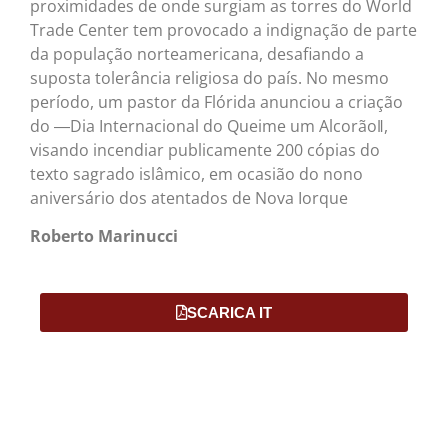
proximidades de onde surgiam as torres do World
Trade Center tem provocado a indignação de parte
da população norteamericana, desafiando a
suposta tolerância religiosa do país. No mesmo
período, um pastor da Flórida anunciou a criação
do ―Dia Internacional do Queime um Alcorão‖,
visando incendiar publicamente 200 cópias do
texto sagrado islâmico, em ocasião do nono
aniversário dos atentados de Nova Iorque
Roberto Marinucci
SCARICA IT