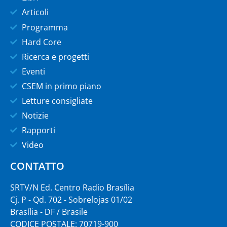
Articoli
Programma
Hard Core
Ricerca e progetti
Eventi
CSEM in primo piano
Letture consigliate
Notizie
Rapporti
Video
CONTATTO
SRTV/N Ed. Centro Radio Brasília
Cj. P - Qd. 702 - Sobrelojas 01/02
Brasília - DF / Brasile
CODICE POSTALE: 70719-900