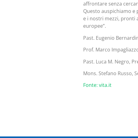
affrontare senza cerca
Questo auspichiamo e p
e i nostri mezzi, pronti
europee”.
Past. Eugenio Bernardin
Prof. Marco Impagliazzo
Past. Luca M. Negro, Pre
Mons. Stefano Russo, Se
Fonte: vita.it