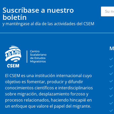
Suscríbase a nuestro
boletín
y manténgase al día de las actividades del CSEM
M
El CSEM es una institución internacional cuyo
objetivo es fomentar, producir y difundir
conocimientos científicos e interdisciplinarios
sobre migración, desplazamiento forzoso y
procesos relacionados, haciendo hincapié en
un enfoque que valore el papel del migrante.