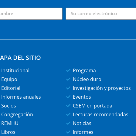
APA DEL SITIO
Institucional
Programa
Equipo
Núcleo duro
Editorial
Investigación y proyectos
Informes anuales
Eventos
Socios
CSEM en portada
Congregación
Lecturas recomendadas
REMHU
Noticias
Libros
Informes