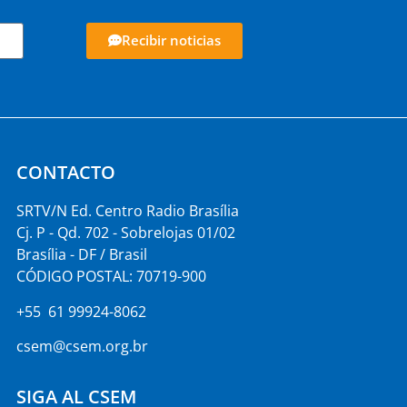
Recibir noticias
CONTACTO
SRTV/N Ed. Centro Radio Brasília
Cj. P - Qd. 702 - Sobrelojas 01/02
Brasília - DF / Brasil
CÓDIGO POSTAL: 70719-900
+55 61 99924-8062
csem@csem.org.br
SIGA AL CSEM