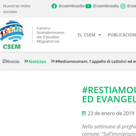
Nuestras redes
@csembrasilia
@csembrasilia
@cse
sociales
EL CSEM
PUBLICACION
Inicio
Noticias
#Restiamoumani, l’appello di cattolici ed e
#RESTIAMOU
ED EVANGEL
23 de enero de 2019
Nella settimana di preghie
comune: “Sull’immigrazione