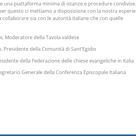
re una piattaforma minima di istanze e procedure condivise
er questo ci mettiamo a disposizione con la nostra esperi
 a collaborare sia con le autorità italiane che con quelle
i, Moderatore della Tavola valdese
, Presidente della Comunità di Sant’Egidio
sidente della Federazione delle chiese evangeliche in Italia
gretario Generale della Conferenza Episcopale Italiana