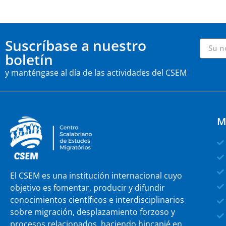
Suscríbase a nuestro
boletín
y manténgase al día de las actividades del CSEM
M
El CSEM es una institución internacional cuyo
objetivo es fomentar, producir y difundir
conocimientos científicos e interdisciplinarios
sobre migración, desplazamiento forzoso y
procesos relacionados, haciendo hincapié en