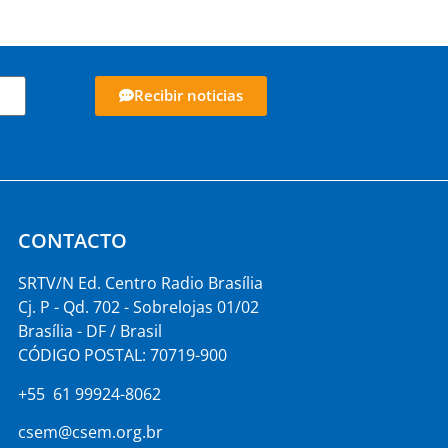
Recibir noticias
CONTACTO
SRTV/N Ed. Centro Radio Brasília
Cj. P - Qd. 702 - Sobrelojas 01/02
Brasília - DF / Brasil
CÓDIGO POSTAL: 70719-900
+55 61 99924-8062
csem@csem.org.br