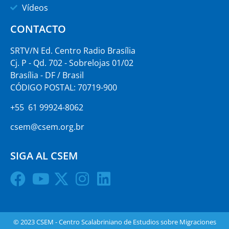
Vídeos
CONTACTO
SRTV/N Ed. Centro Radio Brasília
Cj. P - Qd. 702 - Sobrelojas 01/02
Brasília - DF / Brasil
CÓDIGO POSTAL: 70719-900
+55 61 99924-8062
csem@csem.org.br
SIGA AL CSEM
© 2023 CSEM - Centro Scalabriniano de Estudios sobre Migraciones