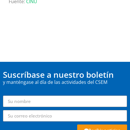
Fuente:
CINU
Suscríbase a nuestro boletín
y manténgase al día de las actividades del CSEM