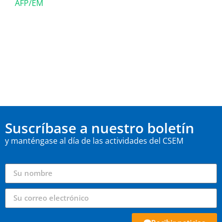
AFP/EM
Suscríbase a nuestro boletín
y manténgase al día de las actividades del CSEM