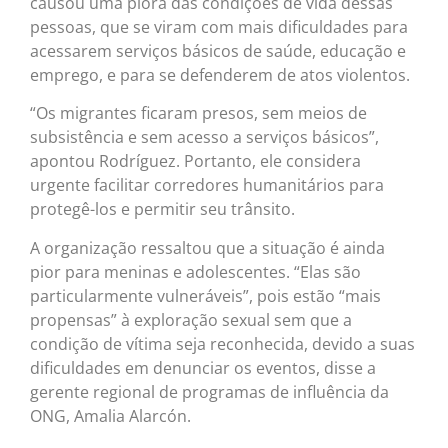
causou uma piora das condições de vida dessas
pessoas, que se viram com mais dificuldades para
acessarem serviços básicos de saúde, educação e
emprego, e para se defenderem de atos violentos.
“Os migrantes ficaram presos, sem meios de
subsistência e sem acesso a serviços básicos”,
apontou Rodríguez. Portanto, ele considera
urgente facilitar corredores humanitários para
protegê-los e permitir seu trânsito.
A organização ressaltou que a situação é ainda
pior para meninas e adolescentes. “Elas são
particularmente vulneráveis”, pois estão “mais
propensas” à exploração sexual sem que a
condição de vítima seja reconhecida, devido a suas
dificuldades em denunciar os eventos, disse a
gerente regional de programas de influência da
ONG, Amalia Alarcón.