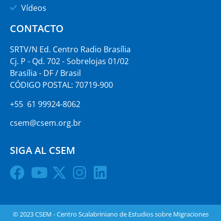
Vídeos
CONTACTO
SRTV/N Ed. Centro Radio Brasília
Cj. P - Qd. 702 - Sobrelojas 01/02
Brasília - DF / Brasil
CÓDIGO POSTAL: 70719-900
+55 61 99924-8062
csem@csem.org.br
SIGA AL CSEM
© 2023 CSEM - Centro Scalabriniano de Estudios sobre Migraciones