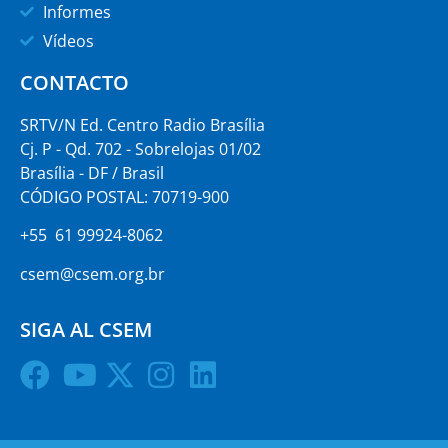
Informes
Vídeos
CONTACTO
SRTV/N Ed. Centro Radio Brasília
Cj. P - Qd. 702 - Sobrelojas 01/02
Brasília - DF / Brasil
CÓDIGO POSTAL: 70719-900
+55 61 99924-8062
csem@csem.org.br
SIGA AL CSEM