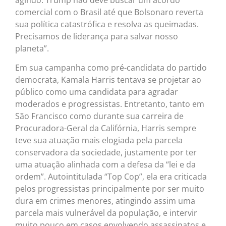
comercial com o Brasil até que Bolsonaro reverta
sua política catastrófica e resolva as queimadas.
Precisamos de liderança para salvar nosso
planeta”.
Em sua campanha como pré-candidata do partido
democrata, Kamala Harris tentava se projetar ao
público como uma candidata para agradar
moderados e progressistas. Entretanto, tanto em
São Francisco como durante sua carreira de
Procuradora-Geral da Califórnia, Harris sempre
teve sua atuação mais elogiada pela parcela
conservadora da sociedade, justamente por ter
uma atuação alinhada com a defesa da “lei e da
ordem”. Autointitulada “Top Cop”, ela era criticada
pelos progressistas principalmente por ser muito
dura em crimes menores, atingindo assim uma
parcela mais vulnerável da população, e intervir
muito pouco em casos envolvendo assassinatos e