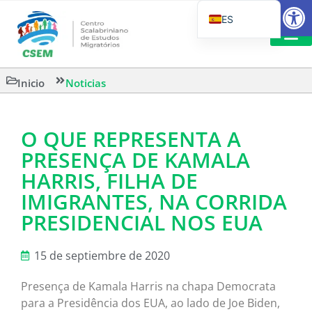
Abrir
ES
PT_BR
EN
LECTURA
Inicio
Noticias
IT
O QUE REPRESENTA A
PRESENÇA DE KAMALA
HARRIS, FILHA DE
IMIGRANTES, NA CORRIDA
PRESIDENCIAL NOS EUA
15 de septiembre de 2020
Presença de Kamala Harris na chapa Democrata
para a Presidência dos EUA, ao lado de Joe Biden,