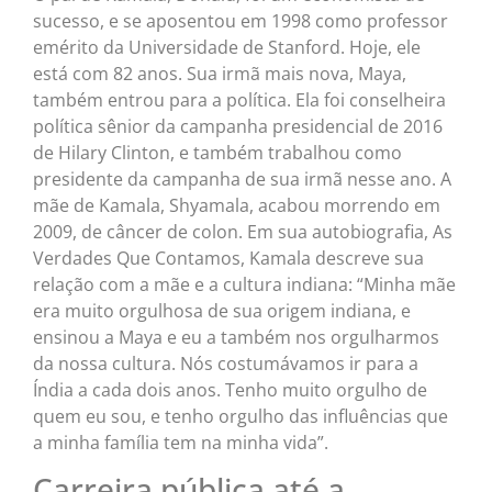
sucesso, e se aposentou em 1998 como professor
emérito da Universidade de Stanford. Hoje, ele
está com 82 anos. Sua irmã mais nova, Maya,
também entrou para a política. Ela foi conselheira
política sênior da campanha presidencial de 2016
de Hilary Clinton, e também trabalhou como
presidente da campanha de sua irmã nesse ano. A
mãe de Kamala, Shyamala, acabou morrendo em
2009, de câncer de colon. Em sua autobiografia, As
Verdades Que Contamos, Kamala descreve sua
relação com a mãe e a cultura indiana: “Minha mãe
era muito orgulhosa de sua origem indiana, e
ensinou a Maya e eu a também nos orgulharmos
da nossa cultura. Nós costumávamos ir para a
Índia a cada dois anos. Tenho muito orgulho de
quem eu sou, e tenho orgulho das influências que
a minha família tem na minha vida”.
Carreira pública até a