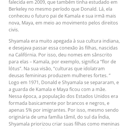
falecida em 2009, que também tinha estudado em
Berkeley no mesmo período que Donald. Lá, ela
conheceu o futuro pai de Kamala e sua irmã mais
nova, Maya, em meio ao movimento pelos direitos
civis.
Shyamala era muito apegada à sua cultura indiana,
e desejava passar essa conexão às filhas, nascidas
na Califórnia. Por isso, deu nomes em sânscrito
para elas – Kamala, por exemplo, significa “flor de
lótus”. Na sua visão, “culturas que idolatram
deusas femininas produzem mulheres fortes. ”
Logo em 1971, Donald e Shyamala se separaram, e
a guarda de Kamala e Maya ficou com a mãe.
Nessa época, a população dos Estados Unidos era
formada basicamente por brancos e negros, e
apenas 5% por imigrantes. Por isso, mesmo sendo
originária de uma família tâmil, do sul da Índia,
Shyamala priorizou criar suas filhas como meninas