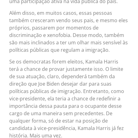
uma participação ativa na vida pública do país.
Além disso, em muitos casos, essas pessoas
também cresceram vendo seus pais, e mesmo eles
próprios, passarem por momentos de
discriminação e xenofobia. Desse modo, também
são mais inclinados a ter um olhar mais sensível às
políticas públicas que regulam a imigração.
Se os democratas forem eleitos, Kamala Harris
terá a chance de provar justamente isso. O limite
de sua atuação, claro, dependerá também da
direção que Joe Biden desejar dar para suas
políticas públicas de imigração. Entretanto, como
vice-presidente, ela teria a chance de redefinir a
importância dessa pauta para o ocupante desse
cargo de uma maneira sem precedentes. De
qualquer forma, só de estar na posição de
candidata à vice-presidência, Kamala Harris já fez
história. Mais uma vez.