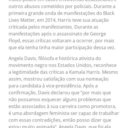
outros abusos cometidos por policiais. Durante a
primeira grande onda de manifestações do Black
Lives Matter, em 2014, Harris teve sua atuação
criticada pelos manifestantes. Durante as
manifestações após o assassinato de George
Floyd, essas críticas voltaram a ocorrer, por mais
que ela tenha tinha maior participação dessa vez.
Angela Davis, filósofa e histórica ativista do
movimento negro nos Estados Unidos, reconhece
a legitimidade das críticas a Kamala Harris. Mesmo
assim, mostrou satisfação com sua nomeação
para candidata à vice-presidência. Após a
confirmação, Davis declarou que “por mais que
não possamos esquecer alguns problemas que
estão associados à sua carreira como promotora,
é uma abordagem feminista ser capaz de trabalhar
com essas contradições, então posso dizer que
estou muito animada”. Angela Davis, que foi ela