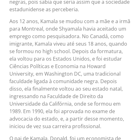
negras, pois sabia que seria assim que a sociedade
estadunidense as perceberia.
Aos 12 anos, Kamala se mudou com a mãe e a irmã
para Montreal, onde Shyamala havia aceitado um
emprego como pesquisadora. No Canadá, como
imigrante, Kamala viveu até seus 18 anos, quando
se formou no high school. Depois da formatura,
ela voltou para os Estados Unidos, e foi estudar
Ciências Políticas e Economia na Howard
University, em Washington DC, uma tradicional
faculdade ligada à comunidade negra. Depois
disso, ela finalmente voltou ao seu estado natal,
ingressando na Faculdade de Direito da
Universidade da Califórnia, onde se formou em
1989. Em 1990, ela foi aprovada no exame de
advocacia do estado, e, a partir desse momento,
iniciou de vez sua carreira profissional.
O pai de Kamala, Donald, foi um economista de