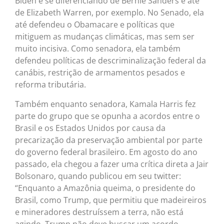
Biden e se diferenciando de Bernie Sanders e até
de Elizabeth Warren, por exemplo. No Senado, ela
até defendeu o Obamacare e políticas que
mitiguem as mudanças climáticas, mas sem ser
muito incisiva. Como senadora, ela também
defendeu políticas de descriminalização federal da
canábis, restrição de armamentos pesados e
reforma tributária.
Também enquanto senadora, Kamala Harris fez
parte do grupo que se opunha a acordos entre o
Brasil e os Estados Unidos por causa da
precarização da preservação ambiental por parte
do governo federal brasileiro. Em agosto do ano
passado, ela chegou a fazer uma crítica direta a Jair
Bolsonaro, quando publicou em seu twitter:
“Enquanto a Amazônia queima, o presidente do
Brasil, como Trump, que permitiu que madeireiros
e mineradores destruíssem a terra, não está
agindo. Trump não deve buscar um acordo