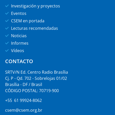
Investigación y proyectos
Eventos
CSEM en portada
Lecturas recomendadas
Noticias
Informes
Vídeos
CONTACTO
SRTV/N Ed. Centro Radio Brasília
Cj. P - Qd. 702 - Sobrelojas 01/02
Brasília - DF / Brasil
CÓDIGO POSTAL: 70719-900
+55 61 99924-8062
csem@csem.org.br