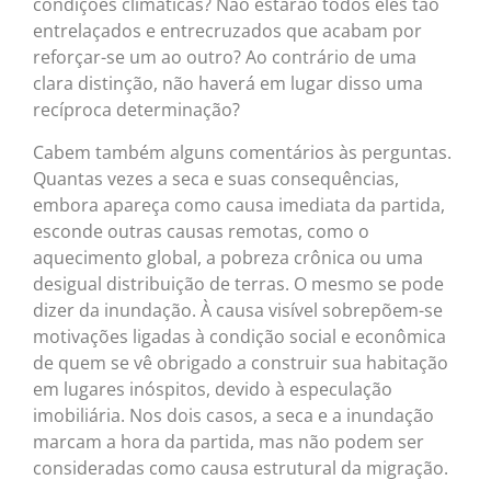
condições climáticas? Não estarão todos eles tão
entrelaçados e entrecruzados que acabam por
reforçar-se um ao outro? Ao contrário de uma
clara distinção, não haverá em lugar disso uma
recíproca determinação?
Cabem também alguns comentários às perguntas.
Quantas vezes a seca e suas consequências,
embora apareça como causa imediata da partida,
esconde outras causas remotas, como o
aquecimento global, a pobreza crônica ou uma
desigual distribuição de terras. O mesmo se pode
dizer da inundação. À causa visível sobrepõem-se
motivações ligadas à condição social e econômica
de quem se vê obrigado a construir sua habitação
em lugares inóspitos, devido à especulação
imobiliária. Nos dois casos, a seca e a inundação
marcam a hora da partida, mas não podem ser
consideradas como causa estrutural da migração.