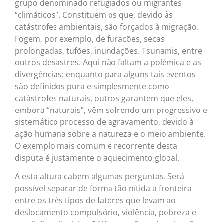
grupo denominado refugiados ou migrantes
“climáticos”. Constituem os que, devido às
catástrofes ambientais, são forçados à migração.
Fogem, por exemplo, de furacões, secas
prolongadas, tufões, inundações. Tsunamis, entre
outros desastres. Aqui não faltam a polêmica e as
divergências: enquanto para alguns tais eventos
são definidos pura e simplesmente como
catástrofes naturais, outros garantem que eles,
embora “naturais”, vêm sofrendo um progressivo e
sistemático processo de agravamento, devido à
ação humana sobre a natureza e o meio ambiente.
O exemplo mais comum e recorrente desta
disputa é justamente o aquecimento global.
A esta altura cabem algumas perguntas. Será
possível separar de forma tão nítida a fronteira
entre os três tipos de fatores que levam ao
deslocamento compulsório, violência, pobreza e