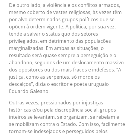
De outro lado, a violência e os conflitos armados,
mesmo coberto de vestes religiosas, às vezes têm
por alvo determinados grupos políticos que se
opõem à ordem vigente. A política, por sua vez,
tende a salvar o status quo dos setores
privilegiados, em detrimento das populações
marginalizadas. Em ambas as situações, o
resultado será quase sempre a perseguição e o
abandono, seguidos de um deslocamento massivo
dos opositores ou dos mais fracos e indefesos. “A
justiça, como as serpentes, só morde os
descalços”, dizia o escritor e poeta uruguaio
Eduardo Galeano.
Outras vezes, pressionados por injustiças
históricas e/ou pela discrepância social, grupos
inteiros se levantam, se organizam, se rebelam e
se mobilizam contra o Estado. Com isso, facilmente
tornam-se indesejados e perseguidos pelos