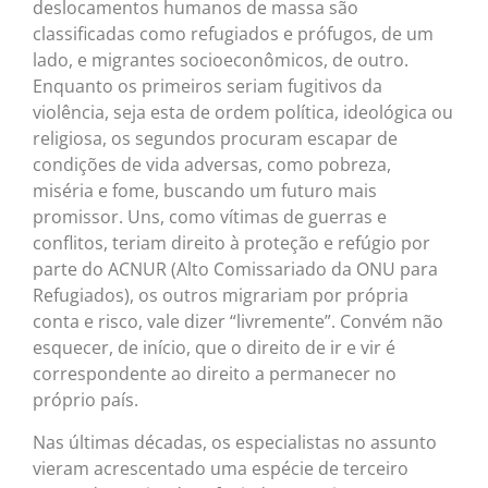
deslocamentos humanos de massa são
classificadas como refugiados e prófugos, de um
lado, e migrantes socioeconômicos, de outro.
Enquanto os primeiros seriam fugitivos da
violência, seja esta de ordem política, ideológica ou
religiosa, os segundos procuram escapar de
condições de vida adversas, como pobreza,
miséria e fome, buscando um futuro mais
promissor. Uns, como vítimas de guerras e
conflitos, teriam direito à proteção e refúgio por
parte do ACNUR (Alto Comissariado da ONU para
Refugiados), os outros migrariam por própria
conta e risco, vale dizer “livremente”. Convém não
esquecer, de início, que o direito de ir e vir é
correspondente ao direito a permanecer no
próprio país.
Nas últimas décadas, os especialistas no assunto
vieram acrescentado uma espécie de terceiro