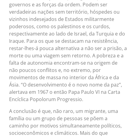
governos e as forças da ordem. Podem ser
verdadeiras nações sem território, hóspedes ou
vizinhos indesejados de Estados militarmente
poderosos, como os palestinos e os curdos,
respectivamente ao lado de Israel, da Turquia e do
Iraque. Para os que se destacam na resistência,
restar-lhes-á pouca alternativa a não ser a prisão, a
morte ou uma viagem sem retorno. A pobreza e a
falta de autonomia encontram-se na origem de
não poucos conflitos e, no extremo, por
movimentos de massa no interior da África e da
Ásia. “O desenvolvimento é o novo nome da paz”,
alertava em 1967 o então Papa Paulo VI na Carta
Encíclica Popolorum Progressio.
A conclusão é que, não raro, um migrante, uma
família ou um grupo de pessoas se põem a
caminho por motivos simultaneamente políticos,
socioeconômicos e climáticos. Mais do que