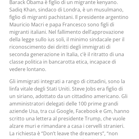
Barack Obama è figlio di un migrante kenyano.
Sadiq Khan, sindaco di Londra, è un musulmano,
figlio di migranti pachistani. Il presidente argentino
Mauricio Macri e papa Francesco sono figli di
migranti italiani. Nel fallimento dell’approvazione
della legge sullo ius soli, il minimo sindacale per il
riconoscimento dei diritti degli immigrati di
seconda generazione in Italia, c’è il ritratto di una
classe politica in bancarotta etica, incapace di
vedere lontano.
Gli immigrati integrati a rango di cittadini, sono la
linfa vitale degli Stati Uniti. Steve Jobs era figlio di
un siriano, adottato da un cittadino americano. Gli
amministratori delegati delle 100 prime grandi
aziende Usa, tra cui Google, Facebook e Gm, hanno
scritto una lettera al presidente Trump, che vuole
alzare muri e rimandare a casa i cervelli stranieri.
La richiesta è “Don’t leave the dreamers”, “non