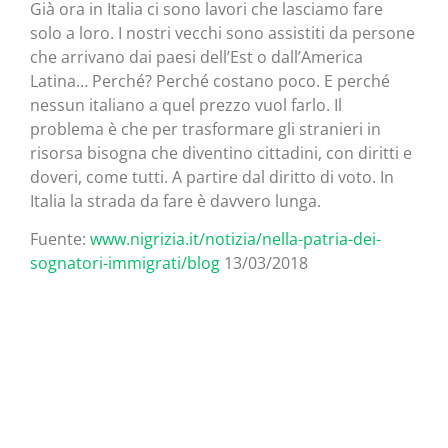
Già ora in Italia ci sono lavori che lasciamo fare
solo a loro. I nostri vecchi sono assistiti da persone
che arrivano dai paesi dell’Est o dall’America
Latina… Perché? Perché costano poco. E perché
nessun italiano a quel prezzo vuol farlo. Il
problema è che per trasformare gli stranieri in
risorsa bisogna che diventino cittadini, con diritti e
doveri, come tutti. A partire dal diritto di voto. In
Italia la strada da fare è davvero lunga.
Fuente:
www.nigrizia.it/notizia/nella-patria-dei-
sognatori-immigrati/blog
13/03/2018