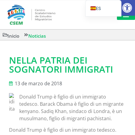
Abrir
ES
PT_BR
EN
LECTURA
Inicio
Noticias
IT
NELLA PATRIA DEI
SOGNATORI IMMIGRATI
13 de marzo de 2018
Donald Trump è figlio di un immigrato
tedesco. Barack Obama è figlio di un migrante
kenyano. Sadiq Khan, sindaco di Londra, è un
musulmano, figlio di migranti pachistani.
Donald Trump è figlio di un immigrato tedesco.