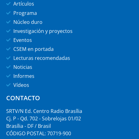
Artículos
Programa
Núcleo duro
Investigación y proyectos
Eventos
CSEM en portada
Lecturas recomendadas
Noticias
Informes
Vídeos
CONTACTO
SRTV/N Ed. Centro Radio Brasília
Cj. P - Qd. 702 - Sobrelojas 01/02
Brasília - DF / Brasil
CÓDIGO POSTAL: 70719-900