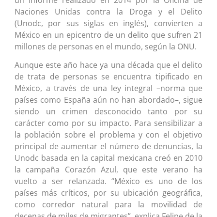
Naciones Unidas contra la Droga y el Delito
(Unodc, por sus siglas en inglés), convierten a
México en un epicentro de un delito que sufren 21
millones de personas en el mundo, según la ONU.
Aunque este año hace ya una década que el delito
de trata de personas se encuentra tipificado en
México, a través de una ley integral –norma que
países como España aún no han abordado–, sigue
siendo un crimen desconocido tanto por su
carácter como por su impacto. Para sensibilizar a
la población sobre el problema y con el objetivo
principal de aumentar el número de denuncias, la
Unodc basada en la capital mexicana creó en 2010
la campaña Corazón Azul, que este verano ha
vuelto a ser relanzada. “México es uno de los
países más críticos, por su ubicación geográfica,
como corredor natural para la movilidad de
decenas de miles de migrantes”, explica Felipe de la