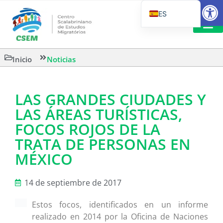
Abrir
ES
PT_BR
EN
LECTURA
Inicio
Noticias
IT
LAS GRANDES CIUDADES Y
LAS ÁREAS TURÍSTICAS,
FOCOS ROJOS DE LA
TRATA DE PERSONAS EN
MÉXICO
14 de septiembre de 2017
Estos focos, identificados en un informe
realizado en 2014 por la Oficina de Naciones