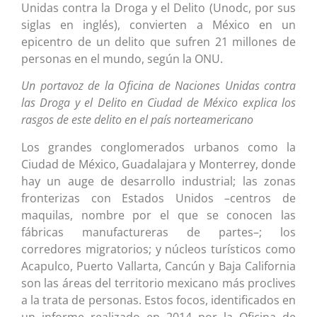
Unidas contra la Droga y el Delito (Unodc, por sus
siglas en inglés), convierten a México en un
epicentro de un delito que sufren 21 millones de
personas en el mundo, según la ONU.
Un portavoz de la Oficina de Naciones Unidas contra
las Droga y el Delito en Ciudad de México explica los
rasgos de este delito en el país norteamericano
Los grandes conglomerados urbanos como la
Ciudad de México, Guadalajara y Monterrey, donde
hay un auge de desarrollo industrial; las zonas
fronterizas con Estados Unidos –centros de
maquilas, nombre por el que se conocen las
fábricas manufactureras de partes–; los
corredores migratorios; y núcleos turísticos como
Acapulco, Puerto Vallarta, Cancún y Baja California
son las áreas del territorio mexicano más proclives
a la trata de personas. Estos focos, identificados en
un informe realizado en 2014 por la Oficina de