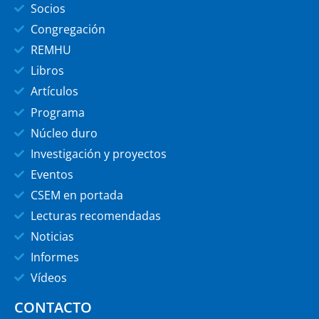
Socios
Congregación
REMHU
Libros
Artículos
Programa
Núcleo duro
Investigación y proyectos
Eventos
CSEM en portada
Lecturas recomendadas
Noticias
Informes
Vídeos
CONTACTO