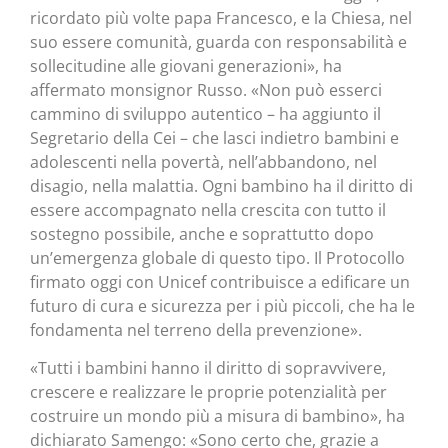
ricordato più volte papa Francesco, e la Chiesa, nel
suo essere comunità, guarda con responsabilità e
sollecitudine alle giovani generazioni», ha
affermato monsignor Russo. «Non può esserci
cammino di sviluppo autentico – ha aggiunto il
Segretario della Cei – che lasci indietro bambini e
adolescenti nella povertà, nell’abbandono, nel
disagio, nella malattia. Ogni bambino ha il diritto di
essere accompagnato nella crescita con tutto il
sostegno possibile, anche e soprattutto dopo
un’emergenza globale di questo tipo. Il Protocollo
firmato oggi con Unicef contribuisce a edificare un
futuro di cura e sicurezza per i più piccoli, che ha le
fondamenta nel terreno della prevenzione».
«Tutti i bambini hanno il diritto di sopravvivere,
crescere e realizzare le proprie potenzialità per
costruire un mondo più a misura di bambino», ha
dichiarato Samengo: «Sono certo che, grazie a