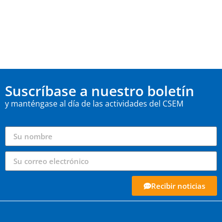
Suscríbase a nuestro boletín
y manténgase al día de las actividades del CSEM
Recibir noticias