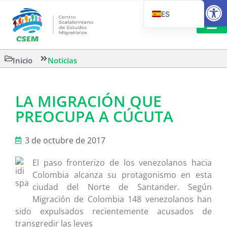
Abrir
ES
PT_BR
EN
LECTURA
Inicio
Noticias
IT
LA MIGRACIÓN QUE
PREOCUPA A CÚCUTA
3 de octubre de 2017
El paso fronterizo de los venezolanos hacia
Colombia alcanza su protagonismo en esta
ciudad del Norte de Santander. Según
Migración de Colombia 148 venezolanos han
sido expulsados recientemente acusados de
transgredir las leyes