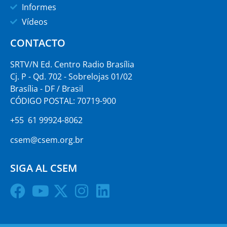
Informes
Vídeos
CONTACTO
SRTV/N Ed. Centro Radio Brasília
Cj. P - Qd. 702 - Sobrelojas 01/02
Brasília - DF / Brasil
CÓDIGO POSTAL: 70719-900
+55 61 99924-8062
csem@csem.org.br
SIGA AL CSEM