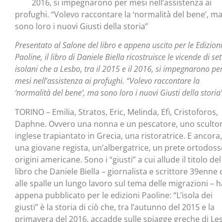
2016, si impegnarono per mesi nell’assistenza ai
profughi. “Volevo raccontare la ‘normalità del bene’, m
sono loro i nuovi Giusti della storia”
Presentato al Salone del libro e appena uscito per le Edizion
Paoline, il libro di Daniele Biella ricostruisce le vicende di set
isolani che a Lesbo, tra il 2015 e il 2016, si impegnarono pe
mesi nell’assistenza ai profughi. “Volevo raccontare la
‘normalità del bene’, ma sono loro i nuovi Giusti della storia
TORINO – Emilia, Stratos, Eric, Melinda, Efi, Cristoforos,
Daphne. Ovvero una nonna e un pescatore, uno sculto
inglese trapiantato in Grecia, una ristoratrice. E ancora,
una giovane regista, un’albergatrice, un prete ortodoss
origini americane. Sono i “giusti” a cui allude il titolo del
libro che Daniele Biella – giornalista e scrittore 39enne
alle spalle un lungo lavoro sul tema delle migrazioni – h
appena pubblicato per le edizioni Paoline: “L’isola dei
giusti” è la storia di ciò che, tra l’autunno del 2015 e la
primavera del 2016, accadde sulle spiagge greche di Le