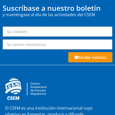
Suscríbase a nuestro boletín
y manténgase al día de las actividades del CSEM
Recibir noticias
El CSEM es una institución internacional cuyo
objetivo es fomentar, producir y difundir