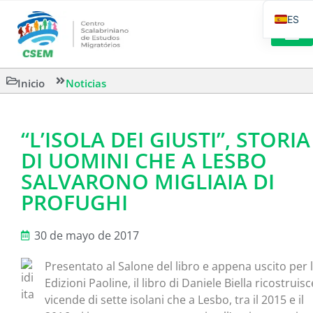
ES
PT_B
EN
LECTURA
Inicio
Noticias
IT
“L’ISOLA DEI GIUSTI”, STORIA
DI UOMINI CHE A LESBO
SALVARONO MIGLIAIA DI
PROFUGHI
30 de mayo de 2017
Presentato al Salone del libro e appena uscito per 
Edizioni Paoline, il libro di Daniele Biella ricostruisc
vicende di sette isolani che a Lesbo, tra il 2015 e il