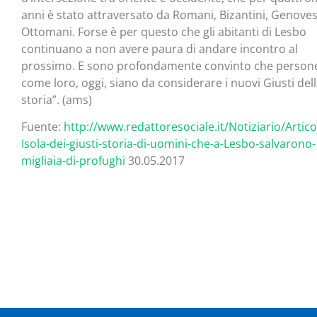
anni è stato attraversato da Romani, Bizantini, Genoves
Ottomani. Forse è per questo che gli abitanti di Lesbo
continuano a non avere paura di andare incontro al
prossimo. E sono profondamente convinto che person
come loro, oggi, siano da considerare i nuovi Giusti del
storia”. (ams)
Fuente:
http://www.redattoresociale.it/Notiziario/Artic
Isola-dei-giusti-storia-di-uomini-che-a-Lesbo-salvarono-
migliaia-di-profughi
30.05.2017