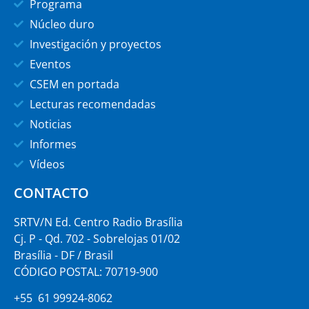
Programa
Núcleo duro
Investigación y proyectos
Eventos
CSEM en portada
Lecturas recomendadas
Noticias
Informes
Vídeos
CONTACTO
SRTV/N Ed. Centro Radio Brasília
Cj. P - Qd. 702 - Sobrelojas 01/02
Brasília - DF / Brasil
CÓDIGO POSTAL: 70719-900
+55 61 99924-8062