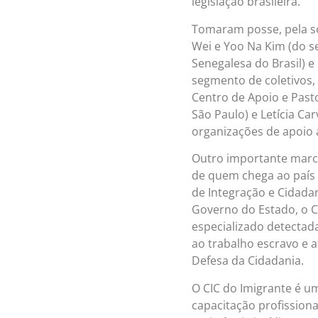
legislação brasileira.
Tomaram posse, pela so
Wei e Yoo Na Kim (do s
Senegalesa do Brasil) e
segmento de coletivos, 
Centro de Apoio e Pasto
São Paulo) e Letícia Ca
organizações de apoio a
Outro importante marco
de quem chega ao país 
de Integração e Cidadan
Governo do Estado, o 
especializado detectad
ao trabalho escravo e a
Defesa da Cidadania.
O CIC do Imigrante é u
capacitação profissiona