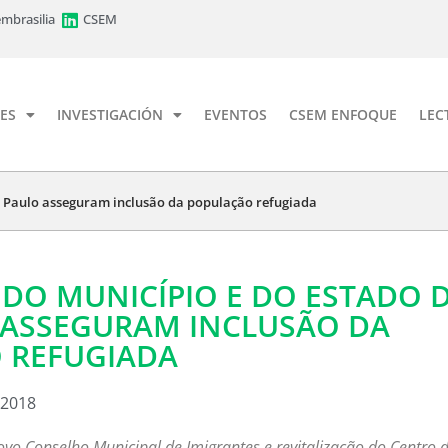
mbrasilia
CSEM
ES
INVESTIGACIÓN
EVENTOS
CSEM ENFOQUE
LEC
ão Paulo asseguram inclusão da população refugiada
S DO MUNICÍPIO E DO ESTADO 
 ASSEGURAM INCLUSÃO DA
 REFUGIADA
 2018
ovo Conselho Municipal de Imigrantes e revitalização do Centro 