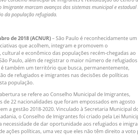
o Imigrante marcam avanços dos sistemas municipal e estadual
ão da população refugiada.
mbro de 2018 (ACNUR)
– São Paulo é reconhecidamente um
iciativas que acolhem, integram e promovem o
, cultural e econômico das populações recém-chegadas ao
 São Paulo, além de registrar o maior número de refugiados
, é também um território que busca, permanentemente,
ção de refugiados e imigrantes nas decisões de políticas
esta população.
abertura se refere ao Conselho Municipal de Imigrantes,
 de 22 nacionalidades que foram empossados em agosto
em a gestão 2018-2020. Vinculado à Secretaria Municipal d
dania, o Conselho de Imigrantes foi criado pela Lei Munici
da necessidade de dar oportunidade aos refugiados e imigr
e ações políticas, uma vez que eles não têm direito a voto 