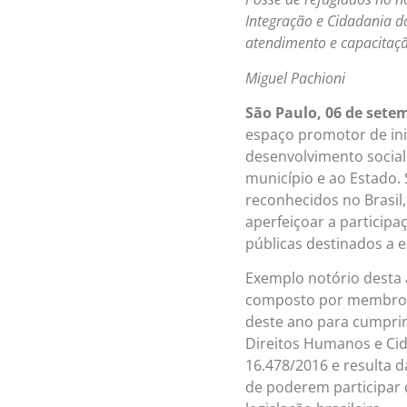
Integração e Cidadania d
atendimento e capacitaç
Miguel Pachioni
São Paulo, 06 de sete
espaço promotor de in
desenvolvimento social
município e ao Estado.
reconhecidos no Brasil
aperfeiçoar a participa
públicas destinados a 
Exemplo notório desta 
composto por membros
deste ano para cumprir
Direitos Humanos e Cida
16.478/2016 e resulta 
de poderem participar d