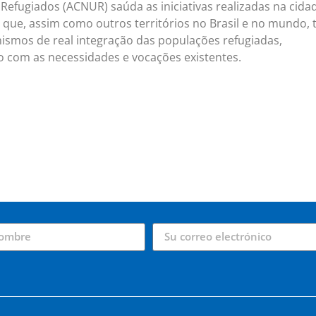
Refugiados (ACNUR) saúda as iniciativas realizadas na cida
 que, assim como outros territórios no Brasil e no mundo,
smos de real integração das populações refugiadas,
 com as necessidades e vocações existentes.