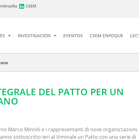
mbrasilia
CSEM
ES
INVESTIGACIÓN
EVENTOS
CSEM ENFOQUE
LEC
liano
NTEGRALE DEL PATTO PER UN
IANO
terno Marco Minniti e i rappresentanti di nove organizzazioni
hanno sottoscritto ieri al Viminale un Patto con una serie di