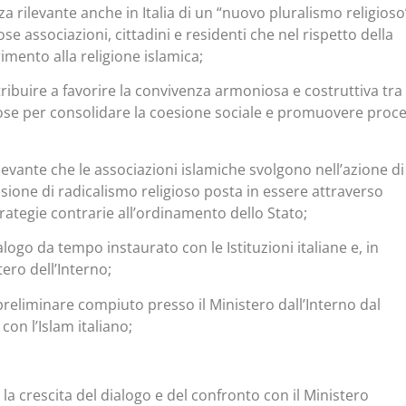
a rilevante anche in Italia di un “nuovo pluralismo religioso
associazioni, cittadini e residenti che nel rispetto della
imento alla religione islamica;
ribuire a favorire la convivenza armoniosa e costruttiva tra 
ose per consolidare la coesione sociale e promuovere proce
ilevante che le associazioni islamiche svolgono nell’azione di
sione di radicalismo religioso posta in essere attraverso
rategie contrarie all’ordinamento dello Stato;
alogo da tempo instaurato con le Istituzioni italiane e, in
tero dell’Interno;
preliminare compiuto presso il Ministero dall’Interno dal
con l’Islam italiano;
e la crescita del dialogo e del confronto con il Ministero