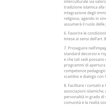
interculturale sia valor
tradizione islamica alla 
integrazione degli immi
religioso, agendo in sine
assumerà il ruolo delle
6. Favorire le condizion
Intese ai sensi dell’art.
7. Proseguire nell’impe
standard decorosi e risp
e che tali sedi possano
programmi di apertura e 
competenze pedagogico-d
scambio e dialogo con la
8. Facilitare i contatti e
associazioni islamiche,
personalità in grado di
comunità e la realtà soci