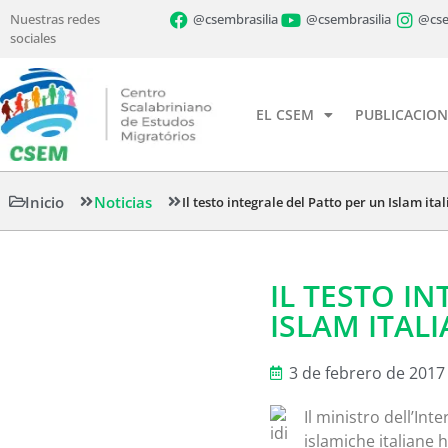
Nuestras redes
@csembrasilia
@csembrasilia
@cse
sociales
EL CSEM
PUBLICACION
Inicio
Noticias
Il testo integrale del Patto per un Islam ita
IL TESTO I
ISLAM ITAL
3 de febrero de 2017
Il ministro dell’In
islamiche italiane 