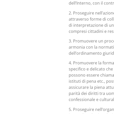
dell’Interno, con il cont
2. Proseguire nell’azio
attraverso forme di coll
di interpretazione di un
compresi cittadini e res
3. Promuovere un proces
armonia con la normativa
dell’ordinamento giuridi
4. Promuovere la formaz
specifico e delicato che
possono essere chiamati
istituti di pena etc., p
assicurare la piena attua
parità dei diritti tra u
confessionale e cultural
5. Proseguire nell’organ