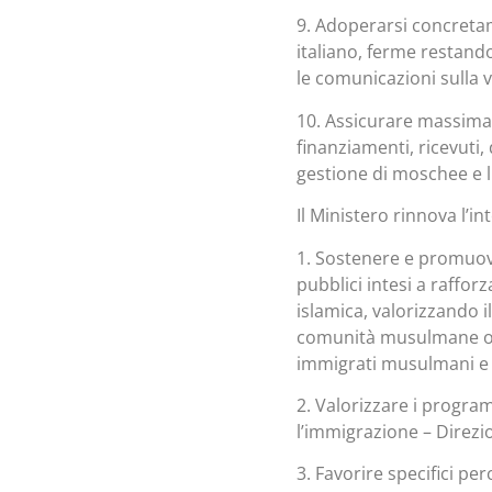
9. Adoperarsi concretam
italiano, ferme restando
le comunicazioni sulla v
10. Assicurare massima
finanziamenti, ricevuti, 
gestione di moschee e l
Il Ministero rinnova l’i
1. Sostenere e promuove
pubblici intesi a rafforz
islamica, valorizzando i
comunità musulmane off
immigrati musulmani e c
2. Valorizzare i programm
l’immigrazione – Direzion
3. Favorire specifici pe