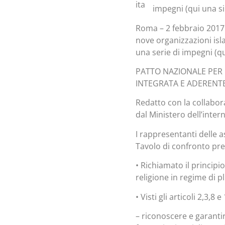
impegni (qui una si
Roma – 2 febbraio 2017 –
nove organizzazioni isl
una serie di impegni (qui
PATTO NAZIONALE PER 
INTEGRATA E ADERENTE
Redatto con la collabora
dal Ministero dell’inter
I rappresentanti delle a
Tavolo di confronto pres
• Richiamato il principi
religione in regime di p
• Visti gli articoli 2,3,8 
– riconoscere e garantire