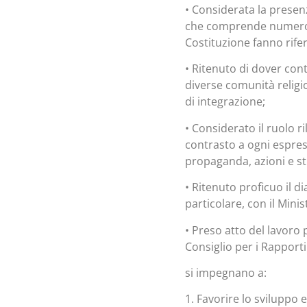
• Considerata la presenz
che comprende numerose 
Costituzione fanno rifer
• Ritenuto di dover cont
diverse comunità religi
di integrazione;
• Considerato il ruolo r
contrasto a ogni espres
propaganda, azioni e st
• Ritenuto proficuo il di
particolare, con il Minis
• Preso atto del lavoro 
Consiglio per i Rapporti 
si impegnano a:
1. Favorire lo sviluppo 