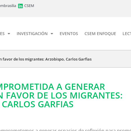
mbrasilia
CSEM
ES
INVESTIGACIÓN
EVENTOS
CSEM ENFOQUE
LEC
 favor de los migrantes: Arzobispo, Carlos Garfias
OMPROMETIDA A GENERAR
N FAVOR DE LOS MIGRANTES:
 CARLOS GARFIAS
 comprometemos a generar espacios de reflexión para prom