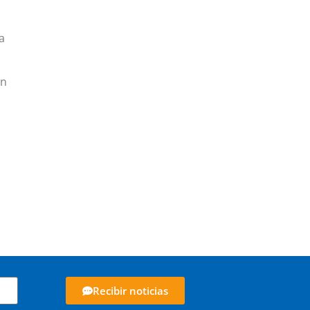
a
ón
Recibir noticias