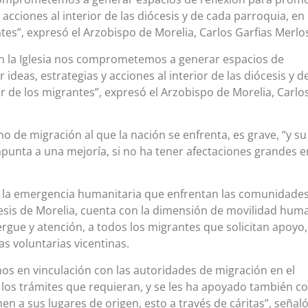
y acciones al interior de las diócesis y de cada parroquia, en
tes”, expresó el Arzobispo de Morelia, Carlos Garfias Merlo
En la Iglesia nos comprometemos a generar espacios de
ideas, estrategias y acciones al interior de las diócesis y d
r de los migrantes”, expresó el Arzobispo de Morelia, Carlo
 de migración al que la nación se enfrenta, es grave, “y su
apunta a una mejoría, si no ha tener afectaciones grandes e
 la emergencia humanitaria que enfrentan las comunidade
cesis de Morelia, cuenta con la dimensión de movilidad hum
rgue y atención, a todos los migrantes que solicitan apoyo,
as voluntarias vicentinas.
os en vinculación con las autoridades de migración en el
es los trámites que requieran, y se les ha apoyado también c
en a sus lugares de origen, esto a través de cáritas”, señaló