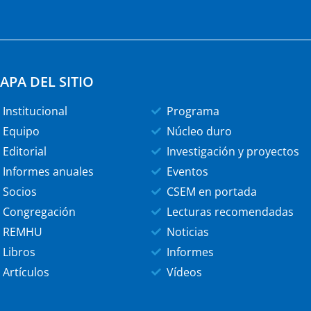
APA DEL SITIO
Institucional
Programa
Equipo
Núcleo duro
Editorial
Investigación y proyectos
Informes anuales
Eventos
Socios
CSEM en portada
Congregación
Lecturas recomendadas
REMHU
Noticias
Libros
Informes
Artículos
Vídeos