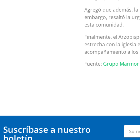
Agregó que además, la I
embargo, resaltó la ur
esta comunidad.
Finalmente, el Arzobis
estrecha con la iglesia
acompañamiento a los 
Fuente:
Grupo Marmor
Suscríbase a nuestro
boletín