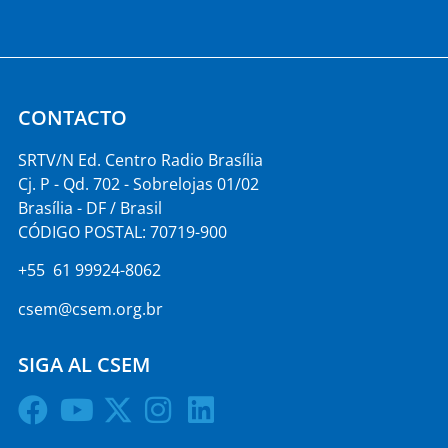
CONTACTO
SRTV/N Ed. Centro Radio Brasília
Cj. P - Qd. 702 - Sobrelojas 01/02
Brasília - DF / Brasil
CÓDIGO POSTAL: 70719-900
+55 61 99924-8062
csem@csem.org.br
SIGA AL CSEM