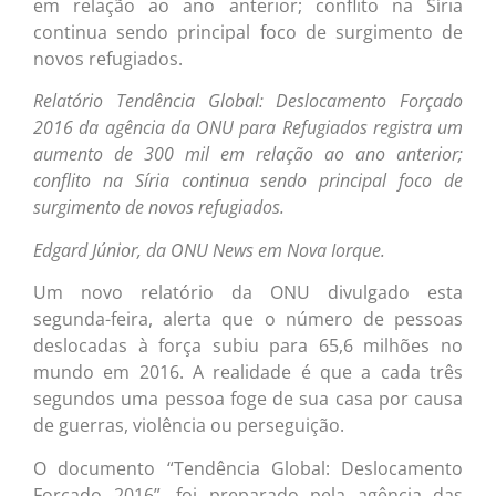
em relação ao ano anterior; conflito na Síria
continua sendo principal foco de surgimento de
novos refugiados.
Relatório Tendência Global: Deslocamento Forçado
2016 da agência da ONU para Refugiados registra um
aumento de 300 mil em relação ao ano anterior;
conflito na Síria continua sendo principal foco de
surgimento de novos refugiados.
Edgard Júnior, da ONU News em Nova Iorque.
Um novo relatório da ONU divulgado esta
segunda-feira, alerta que o número de pessoas
deslocadas à força subiu para 65,6 milhões no
mundo em 2016. A realidade é que a cada três
segundos uma pessoa foge de sua casa por causa
de guerras, violência ou perseguição.
O documento “Tendência Global: Deslocamento
Forçado 2016”, foi preparado pela agência das