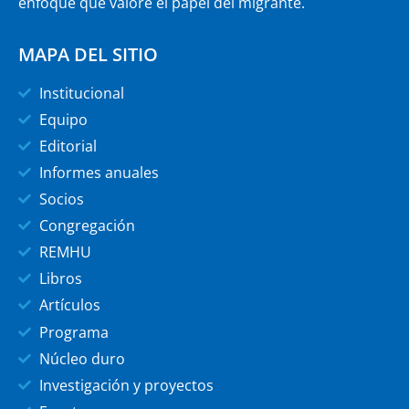
enfoque que valore el papel del migrante.
MAPA DEL SITIO
Institucional
Equipo
Editorial
Informes anuales
Socios
Congregación
REMHU
Libros
Artículos
Programa
Núcleo duro
Investigación y proyectos