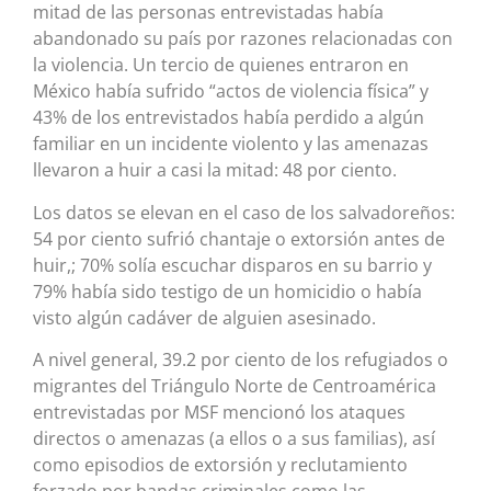
mitad de las personas entrevistadas había
abandonado su país por razones relacionadas con
la violencia. Un tercio de quienes entraron en
México había sufrido “actos de violencia física” y
43% de los entrevistados había perdido a algún
familiar en un incidente violento y las amenazas
llevaron a huir a casi la mitad: 48 por ciento.
Los datos se elevan en el caso de los salvadoreños:
54 por ciento sufrió chantaje o extorsión antes de
huir,; 70% solía escuchar disparos en su barrio y
79% había sido testigo de un homicidio o había
visto algún cadáver de alguien asesinado.
A nivel general, 39.2 por ciento de los refugiados o
migrantes del Triángulo Norte de Centroamérica
entrevistadas por MSF mencionó los ataques
directos o amenazas (a ellos o a sus familias), así
como episodios de extorsión y reclutamiento