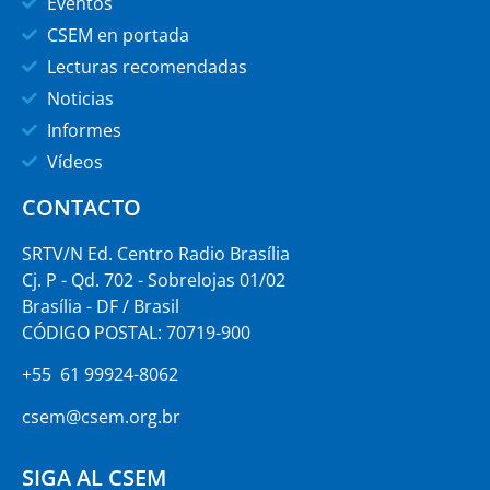
Eventos
CSEM en portada
Lecturas recomendadas
Noticias
Informes
Vídeos
CONTACTO
SRTV/N Ed. Centro Radio Brasília
Cj. P - Qd. 702 - Sobrelojas 01/02
Brasília - DF / Brasil
CÓDIGO POSTAL: 70719-900
+55 61 99924-8062
csem@csem.org.br
SIGA AL CSEM