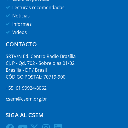
Lecturas recomendadas
Noticias
Informes
Vídeos
CONTACTO
SRTV/N Ed. Centro Radio Brasília
Cj. P - Qd. 702 - Sobrelojas 01/02
Brasília - DF / Brasil
CÓDIGO POSTAL: 70719-900
+55 61 99924-8062
csem@csem.org.br
SIGA AL CSEM