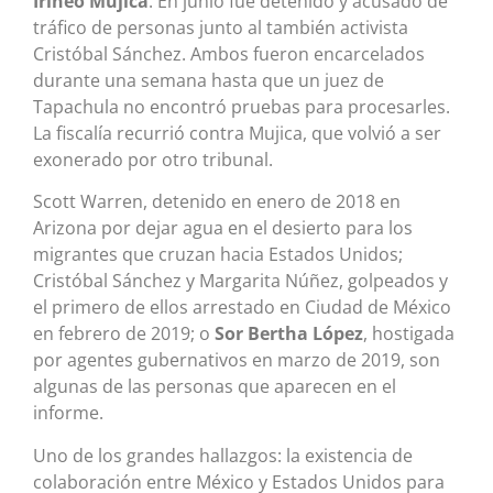
Irineo Mujica
. En junio fue detenido y acusado de
tráfico de personas junto al también activista
Cristóbal Sánchez. Ambos fueron encarcelados
durante una semana hasta que un juez de
Tapachula no encontró pruebas para procesarles.
La fiscalía recurrió contra Mujica, que volvió a ser
exonerado por otro tribunal.
Scott Warren, detenido en enero de 2018 en
Arizona por dejar agua en el desierto para los
migrantes que cruzan hacia Estados Unidos;
Cristóbal Sánchez y Margarita Núñez, golpeados y
el primero de ellos arrestado en Ciudad de México
en febrero de 2019; o
Sor Bertha López
, hostigada
por agentes gubernativos en marzo de 2019, son
algunas de las personas que aparecen en el
informe.
Uno de los grandes hallazgos: la existencia de
colaboración entre México y Estados Unidos para