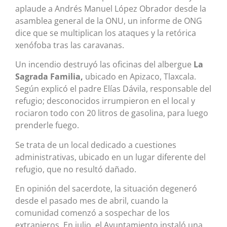
aplaude a Andrés Manuel López Obrador desde la
asamblea general de la ONU, un informe de ONG
dice que se multiplican los ataques y la retórica
xenófoba tras las caravanas.
Un incendio destruyó las oficinas del albergue
La
Sagrada Familia,
ubicado en Apizaco, Tlaxcala.
Según explicó el padre Elías Dávila, responsable del
refugio; desconocidos irrumpieron en el local y
rociaron todo con 20 litros de gasolina, para luego
prenderle fuego.
Se trata de un local dedicado a cuestiones
administrativas, ubicado en un lugar diferente del
refugio, que no resultó dañado.
En opinión del sacerdote, la situación degeneró
desde el pasado mes de abril, cuando la
comunidad comenzó a sospechar de los
extranjeros. En julio, el Ayuntamiento instaló una