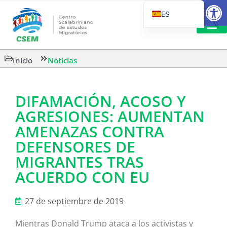
Abrir
ES
PT_BR
EN
LECTURA
Inicio
Noticias
IT
DIFAMACIÓN, ACOSO Y
AGRESIONES: AUMENTAN
AMENAZAS CONTRA
DEFENSORES DE
MIGRANTES TRAS
ACUERDO CON EU
27 de septiembre de 2019
Mientras Donald Trump ataca a los activistas y