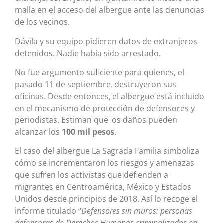
malla en el acceso del albergue ante las denuncias
de los vecinos.
Dávila y su equipo pidieron datos de extranjeros
detenidos. Nadie había sido arrestado.
No fue argumento suficiente para quienes, el
pasado 11 de septiembre, destruyeron sus
oficinas. Desde entonces, el albergue está incluido
en el mecanismo de protección de defensores y
periodistas. Estiman que los daños pueden
alcanzar los
100 mil pesos
.
El caso del albergue La Sagrada Familia simboliza
cómo se incrementaron los riesgos y amenazas
que sufren los activistas que defienden a
migrantes en Centroamérica, México y Estados
Unidos desde principios de 2018. Así lo recoge el
informe titulado “
Defensores sin muros: personas
defensoras de Derechos Humanos criminalizadas en