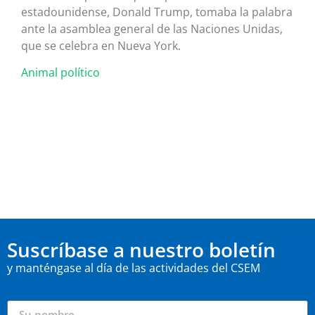
estadounidense, Donald Trump, tomaba la palabra
ante la asamblea general de las Naciones Unidas,
que se celebra en Nueva York.
Animal político
Suscríbase a nuestro boletín
y manténgase al día de las actividades del CSEM