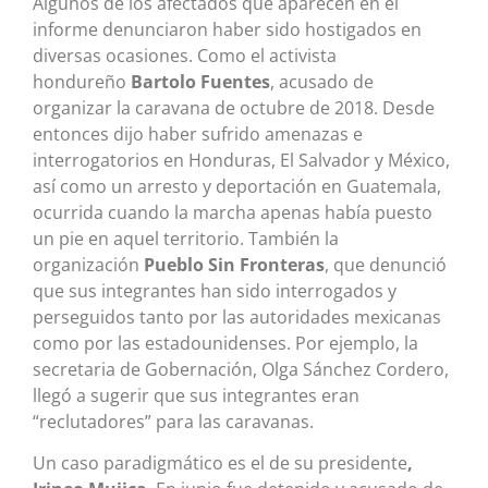
Algunos de los afectados que aparecen en el
informe denunciaron haber sido hostigados en
diversas ocasiones. Como el activista
hondureño
Bartolo Fuentes
, acusado de
organizar la caravana de octubre de 2018. Desde
entonces dijo haber sufrido amenazas e
interrogatorios en Honduras, El Salvador y México,
así como un arresto y deportación en Guatemala,
ocurrida cuando la marcha apenas había puesto
un pie en aquel territorio. También la
organización
Pueblo Sin Fronteras
, que denunció
que sus integrantes han sido interrogados y
perseguidos tanto por las autoridades mexicanas
como por las estadounidenses. Por ejemplo, la
secretaria de Gobernación, Olga Sánchez Cordero,
llegó a sugerir que sus integrantes eran
“reclutadores” para las caravanas.
Un caso paradigmático es el de su presidente
,