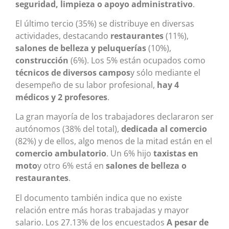
seguridad, limpieza o apoyo administrativo
.
El último tercio (35%) se distribuye en diversas
actividades, destacando
restaurantes
(11%),
salones de belleza y peluquerías
(10%),
construcción
(6%). Los 5% están ocupados como
técnicos de diversos campos
y sólo mediante el
desempeño de su labor profesional,
hay 4
médicos y 2 profesores
.
La gran mayoría de los trabajadores declararon ser
autónomos (38% del total),
dedicada al comercio
(82%) y de ellos, algo menos de la mitad están en el
comercio ambulatorio
. Un 6% hijo
taxistas en
moto
y otro 6% está en
salones de belleza o
restaurantes
.
El documento también indica que no existe
relación entre más horas trabajadas y mayor
salario. Los 27.13% de los encuestados
A pesar de