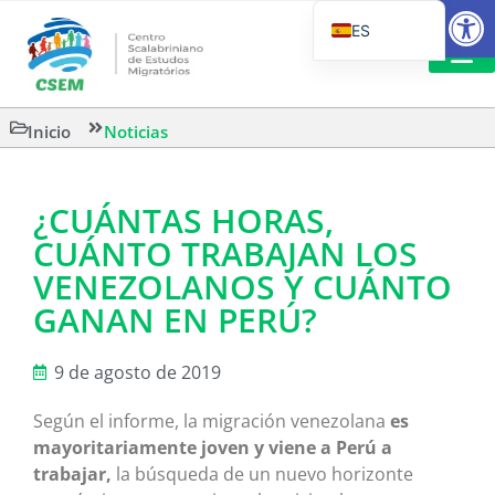
Abrir
ES
PT_BR
EN
LECTURA
Inicio
Noticias
IT
¿CUÁNTAS HORAS,
CUÁNTO TRABAJAN LOS
VENEZOLANOS Y CUÁNTO
GANAN EN PERÚ?
9 de agosto de 2019
Según el informe, la migración venezolana
es
mayoritariamente joven y viene a Perú a
trabajar,
la búsqueda de un nuevo horizonte