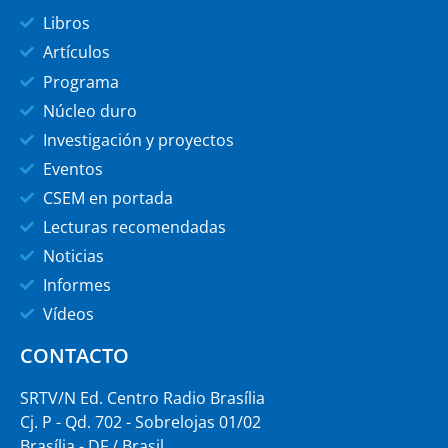
Libros
Artículos
Programa
Núcleo duro
Investigación y proyectos
Eventos
CSEM en portada
Lecturas recomendadas
Noticias
Informes
Vídeos
CONTACTO
SRTV/N Ed. Centro Radio Brasília
Cj. P - Qd. 702 - Sobrelojas 01/02
Brasília - DF / Brasil