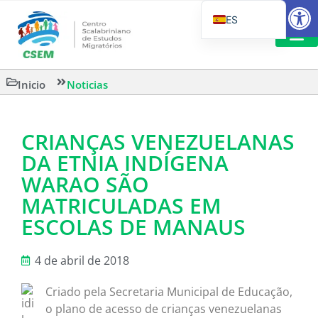
Abrir
ES
PT_BR
EN
LECTURA
Inicio
Noticias
IT
CRIANÇAS VENEZUELANAS
DA ETNIA INDÍGENA
WARAO SÃO
MATRICULADAS EM
ESCOLAS DE MANAUS
4 de abril de 2018
Criado pela Secretaria Municipal de Educação,
o plano de acesso de crianças venezuelanas