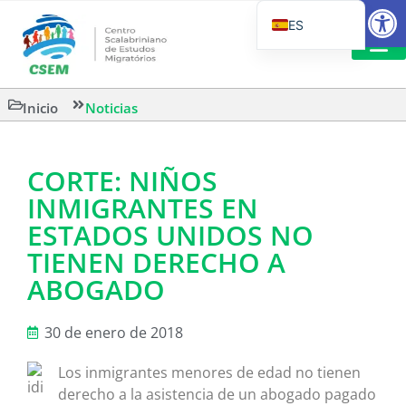
Abrir
ES
PT_BR
EN
LECTURA
Inicio
Noticias
IT
CORTE: NIÑOS
INMIGRANTES EN
ESTADOS UNIDOS NO
TIENEN DERECHO A
ABOGADO
30 de enero de 2018
Los inmigrantes menores de edad no tienen
derecho a la asistencia de un abogado pagado